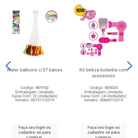
Water balloons c/37 baloes
Kit beleza bolsinha com
acessorios
Código: 839102
Código: 830034
Embalagem: Unidade
Embalagem: Unidade
Caixa Com: 72 Unidade(s)
Caixa Com: 24 Unidade(s)
Inmetro: 007517/2019
Inmetro: 006697/2019
Faça seu login ou
Faça seu login ou
cadastre-se para
cadastre-se para
comprar.
comprar.