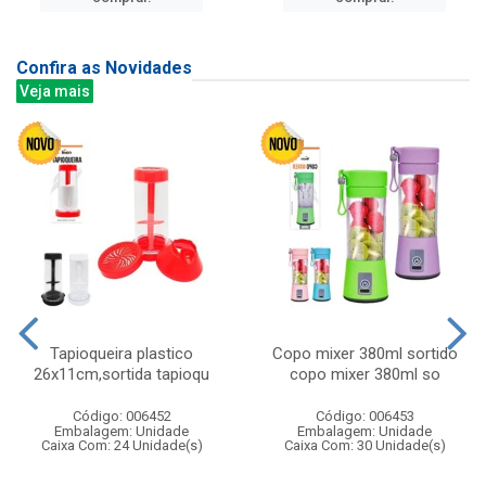
Confira as Novidades
Veja mais
Tapioqueira plastico
Copo mixer 380ml sortido
26x11cm,sortida tapioqu
copo mixer 380ml so
Código: 006452
Código: 006453
Embalagem: Unidade
Embalagem: Unidade
Caixa Com: 24 Unidade(s)
Caixa Com: 30 Unidade(s)