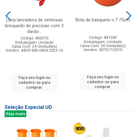
Luva lancadora de ventosas
Bola de basquete n.7 75cm
brinquedo de precisao com 3
dardo...
Código: 841285
Código: 836370
Embalagem: Unidade
Embalagem: Unidade
Caixa Com: 30 Unidade(s)
Caixa Com: 24 Unidade(s)
Inmetro: 007517/2019
Inmetro: ABCP-BRI-0404-2023-16
Faça seu login ou
Faça seu login ou
cadastre-se para
cadastre-se para
comprar.
comprar.
Seleção Especial UD
Veja mais