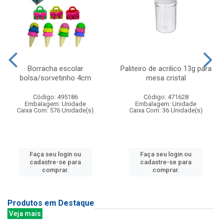
Borracha escolar
Paliteiro de acrilico 13g para
bolsa/sorvetinho 4cm
mesa cristal
Código: 495186
Código: 471628
Embalagem: Unidade
Embalagem: Unidade
Caixa Com: 576 Unidade(s)
Caixa Com: 36 Unidade(s)
Faça seu login ou
Faça seu login ou
cadastre-se para
cadastre-se para
comprar.
comprar.
Produtos em Destaque
Veja mais