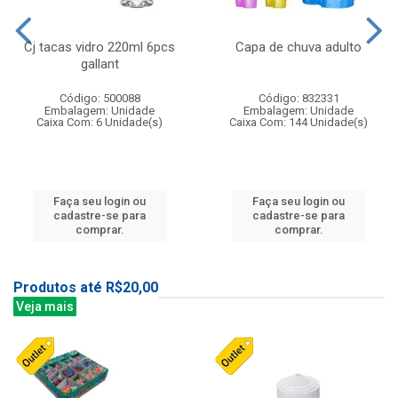
Cj tacas vidro 220ml 6pcs
Capa de chuva adulto
gallant
Código: 500088
Código: 832331
Embalagem: Unidade
Embalagem: Unidade
Caixa Com: 6 Unidade(s)
Caixa Com: 144 Unidade(s)
Faça seu login ou
Faça seu login ou
cadastre-se para
cadastre-se para
comprar.
comprar.
Produtos até R$20,00
Veja mais