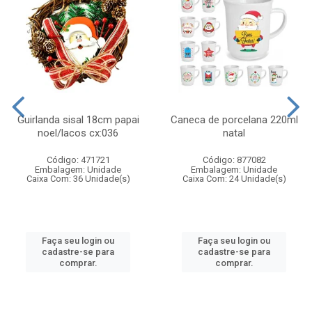
Guirlanda sisal 18cm papai
Caneca de porcelana 220ml
noel/lacos cx:036
natal
Código: 471721
Código: 877082
Embalagem: Unidade
Embalagem: Unidade
Caixa Com: 36 Unidade(s)
Caixa Com: 24 Unidade(s)
Faça seu login ou
Faça seu login ou
cadastre-se para
cadastre-se para
comprar.
comprar.