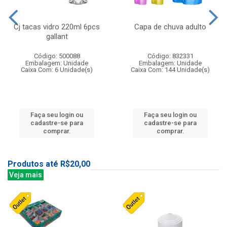
Cj tacas vidro 220ml 6pcs
Capa de chuva adulto
gallant
Código: 500088
Código: 832331
Embalagem: Unidade
Embalagem: Unidade
Caixa Com: 6 Unidade(s)
Caixa Com: 144 Unidade(s)
Faça seu login ou
Faça seu login ou
cadastre-se para
cadastre-se para
comprar.
comprar.
Produtos até R$20,00
Veja mais