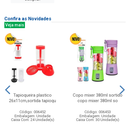
Confira as Novidades
Veja mais
Tapioqueira plastico
Copo mixer 380ml sortido
26x11cm,sortida tapioqu
copo mixer 380ml so
Código: 006452
Código: 006453
Embalagem: Unidade
Embalagem: Unidade
Caixa Com: 24 Unidade(s)
Caixa Com: 30 Unidade(s)