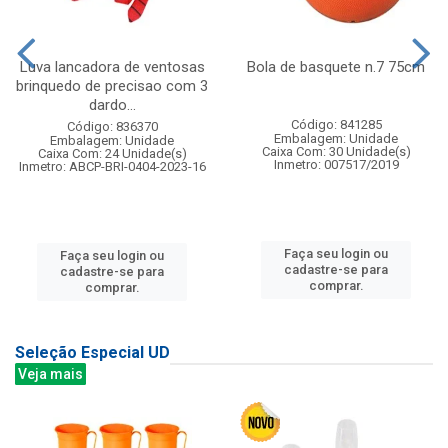
Luva lancadora de ventosas
Bola de basquete n.7 75cm
brinquedo de precisao com 3
dardo...
Código: 841285
Código: 836370
Embalagem: Unidade
Embalagem: Unidade
Caixa Com: 30 Unidade(s)
Caixa Com: 24 Unidade(s)
Inmetro: 007517/2019
Inmetro: ABCP-BRI-0404-2023-16
Faça seu login ou
Faça seu login ou
cadastre-se para
cadastre-se para
comprar.
comprar.
Seleção Especial UD
Veja mais