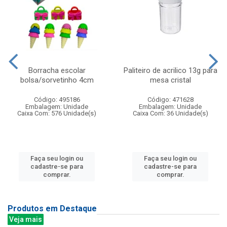
Borracha escolar
Paliteiro de acrilico 13g para
bolsa/sorvetinho 4cm
mesa cristal
Código: 495186
Código: 471628
Embalagem: Unidade
Embalagem: Unidade
Caixa Com: 576 Unidade(s)
Caixa Com: 36 Unidade(s)
Faça seu login ou
Faça seu login ou
cadastre-se para
cadastre-se para
comprar.
comprar.
Produtos em Destaque
Veja mais