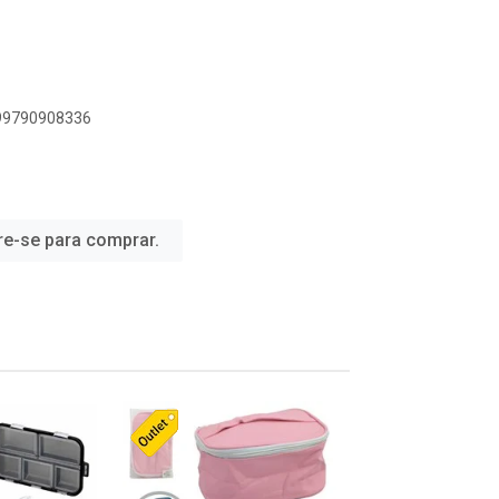
899790908336
re-se para comprar.