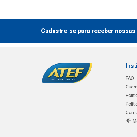
Cadastre-se para receber nossas 
Inst
FAQ
Quem
Polít
Polít
Como
Me