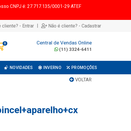
 Nosso CNPJ é: 27.717.135/0001-29 ATEF
|
 cliente? - Entrar
Não é cliente? - Cadastrar
Central de Vendas Online
0
(11) 3324-6411
NOVIDADES
INVERNO
PROMOÇÕES
VOLTAR
pincel+aparelho+cx