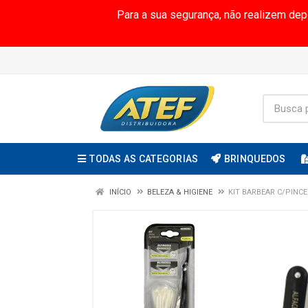
Para a sua segurança, não realizem de
TODAS AS CATEGORIAS
BRINQUEDOS
INÍCIO
BELEZA & HIGIENE
KIT BARBEAR C/PINC