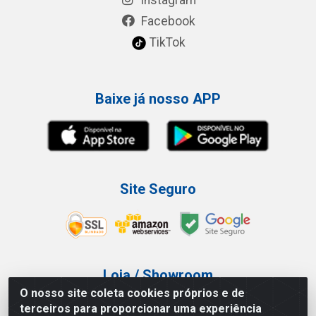
Facebook
TikTok
Baixe já nosso APP
Site Seguro
Loja / Showroom
O nosso site coleta cookies próprios e de
Tel.: (11) 3227-0546
terceiros para proporcionar uma experiência