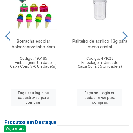
Borracha escolar
Paliteiro de acrilico 13g para
bolsa/sorvetinho 4cm
mesa cristal
Código: 495186
Código: 471628
Embalagem: Unidade
Embalagem: Unidade
Caixa Com: 576 Unidade(s)
Caixa Com: 36 Unidade(s)
Faça seu login ou
Faça seu login ou
cadastre-se para
cadastre-se para
comprar.
comprar.
Produtos em Destaque
Veja mais