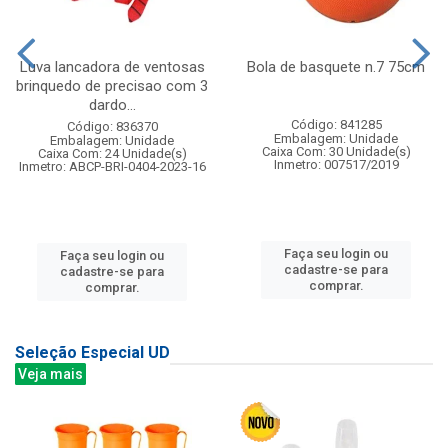
Luva lancadora de ventosas
Bola de basquete n.7 75cm
brinquedo de precisao com 3
dardo...
Código: 841285
Código: 836370
Embalagem: Unidade
Embalagem: Unidade
Caixa Com: 30 Unidade(s)
Caixa Com: 24 Unidade(s)
Inmetro: 007517/2019
Inmetro: ABCP-BRI-0404-2023-16
Faça seu login ou
Faça seu login ou
cadastre-se para
cadastre-se para
comprar.
comprar.
Seleção Especial UD
Veja mais