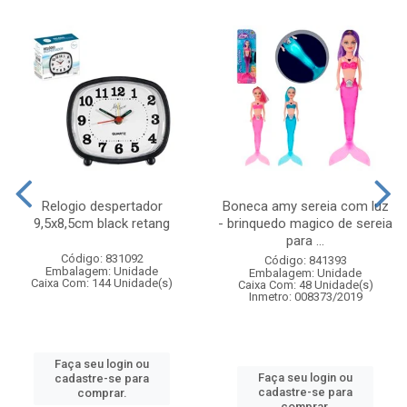
Relogio despertador
Boneca amy sereia com luz
9,5x8,5cm black retang
- brinquedo magico de sereia
para ...
Código: 831092
Código: 841393
Embalagem: Unidade
Embalagem: Unidade
Caixa Com: 144 Unidade(s)
Caixa Com: 48 Unidade(s)
Inmetro: 008373/2019
Faça seu login ou
Faça seu login ou
cadastre-se para
cadastre-se para
comprar.
comprar.