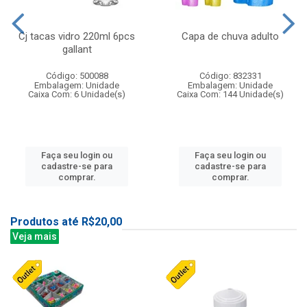
Cj tacas vidro 220ml 6pcs
Capa de chuva adulto
gallant
Código: 500088
Código: 832331
Embalagem: Unidade
Embalagem: Unidade
Caixa Com: 6 Unidade(s)
Caixa Com: 144 Unidade(s)
Faça seu login ou
Faça seu login ou
cadastre-se para
cadastre-se para
comprar.
comprar.
Produtos até R$20,00
Veja mais