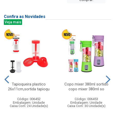
Confira as Novidades
Veja mais
Tapioqueira plastico
Copo mixer 380ml sortido
26x11cm,sortida tapioqu
copo mixer 380ml so
Código: 006452
Código: 006453
Embalagem: Unidade
Embalagem: Unidade
Caixa Com: 24 Unidade(s)
Caixa Com: 30 Unidade(s)