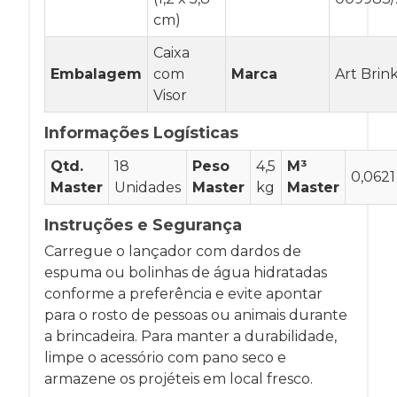
cm)
Caixa
Embalagem
com
Marca
Art Brin
Visor
Informações Logísticas
Qtd.
18
Peso
4,5
M³
0,0621
Master
Unidades
Master
kg
Master
Instruções e Segurança
Carregue o lançador com dardos de
espuma ou bolinhas de água hidratadas
conforme a preferência e evite apontar
para o rosto de pessoas ou animais durante
a brincadeira. Para manter a durabilidade,
limpe o acessório com pano seco e
armazene os projéteis em local fresco.