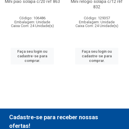
Mini piao solapa c/20 ref 863
Mini relogio solapa c/12 ref
832
Código: 106486
Código: 129357
Embalagem: Unidade
Embalagem: Unidade
Caixa Com: 24 Unidade(s)
Caixa Com: 24 Unidade(s)
Faça seu login ou
Faça seu login ou
cadastre-se para
cadastre-se para
comprar.
comprar.
Cadastre-se para receber nossas
ofertas!