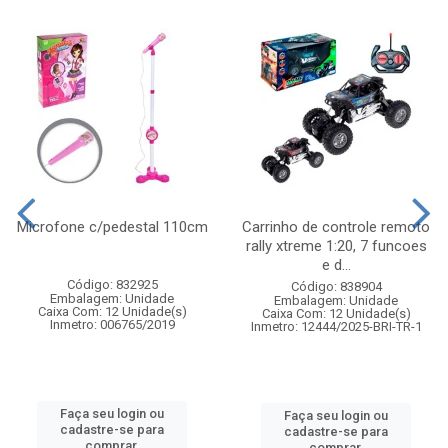
Microfone c/pedestal 110cm
Carrinho de controle remoto
rally xtreme 1:20, 7 funcoes
e d...
Código: 832925
Código: 838904
Embalagem: Unidade
Embalagem: Unidade
Caixa Com: 12 Unidade(s)
Caixa Com: 12 Unidade(s)
Inmetro: 006765/2019
Inmetro: 12444/2025-BRI-TR-1
Faça seu login ou
Faça seu login ou
cadastre-se para
cadastre-se para
comprar.
comprar.