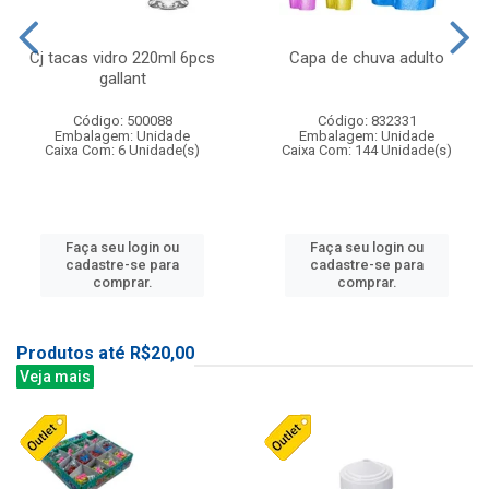
Cj tacas vidro 220ml 6pcs
Capa de chuva adulto
gallant
Código: 500088
Código: 832331
Embalagem: Unidade
Embalagem: Unidade
Caixa Com: 6 Unidade(s)
Caixa Com: 144 Unidade(s)
Faça seu login ou
Faça seu login ou
cadastre-se para
cadastre-se para
comprar.
comprar.
Produtos até R$20,00
Veja mais