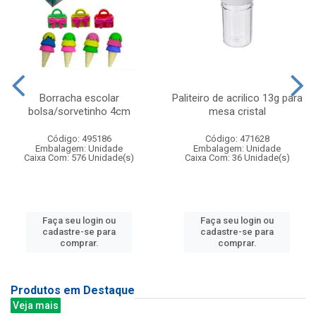
Borracha escolar
Paliteiro de acrilico 13g para
bolsa/sorvetinho 4cm
mesa cristal
Código: 495186
Código: 471628
Embalagem: Unidade
Embalagem: Unidade
Caixa Com: 576 Unidade(s)
Caixa Com: 36 Unidade(s)
Faça seu login ou
Faça seu login ou
cadastre-se para
cadastre-se para
comprar.
comprar.
Produtos em Destaque
Veja mais