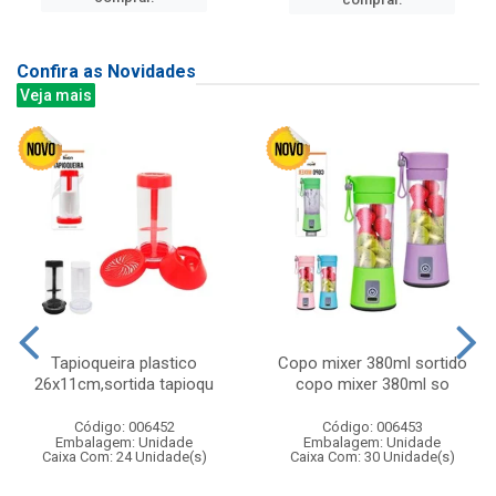
Confira as Novidades
Veja mais
Tapioqueira plastico
Copo mixer 380ml sortido
26x11cm,sortida tapioqu
copo mixer 380ml so
Código: 006452
Código: 006453
Embalagem: Unidade
Embalagem: Unidade
Caixa Com: 24 Unidade(s)
Caixa Com: 30 Unidade(s)