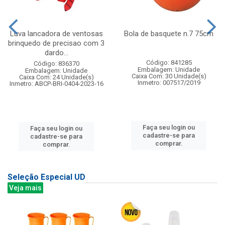
Luva lancadora de ventosas
Bola de basquete n.7 75cm
brinquedo de precisao com 3
dardo...
Código: 841285
Código: 836370
Embalagem: Unidade
Embalagem: Unidade
Caixa Com: 30 Unidade(s)
Caixa Com: 24 Unidade(s)
Inmetro: 007517/2019
Inmetro: ABCP-BRI-0404-2023-16
Faça seu login ou
Faça seu login ou
cadastre-se para
cadastre-se para
comprar.
comprar.
Seleção Especial UD
Veja mais