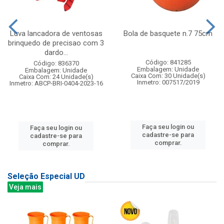
Luva lancadora de ventosas
Bola de basquete n.7 75cm
brinquedo de precisao com 3
dardo...
Código: 841285
Código: 836370
Embalagem: Unidade
Embalagem: Unidade
Caixa Com: 30 Unidade(s)
Caixa Com: 24 Unidade(s)
Inmetro: 007517/2019
Inmetro: ABCP-BRI-0404-2023-16
Faça seu login ou
Faça seu login ou
cadastre-se para
cadastre-se para
comprar.
comprar.
Seleção Especial UD
Veja mais