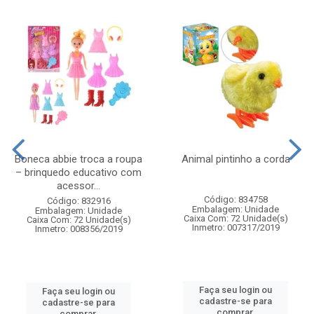
Boneca abbie troca a roupa
Animal pintinho a corda
– brinquedo educativo com
acessor...
Código: 834758
Código: 832916
Embalagem: Unidade
Embalagem: Unidade
Caixa Com: 72 Unidade(s)
Caixa Com: 72 Unidade(s)
Inmetro: 007317/2019
Inmetro: 008356/2019
Faça seu login ou
Faça seu login ou
cadastre-se para
cadastre-se para
comprar.
comprar.