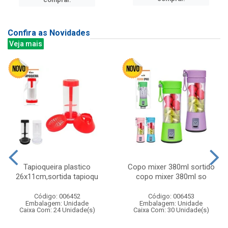
Confira as Novidades
Veja mais
Tapioqueira plastico
Copo mixer 380ml sortido
26x11cm,sortida tapioqu
copo mixer 380ml so
Código: 006452
Código: 006453
Embalagem: Unidade
Embalagem: Unidade
Caixa Com: 24 Unidade(s)
Caixa Com: 30 Unidade(s)