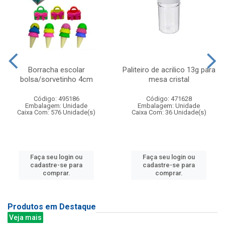
Borracha escolar
Paliteiro de acrilico 13g para
bolsa/sorvetinho 4cm
mesa cristal
Código: 495186
Código: 471628
Embalagem: Unidade
Embalagem: Unidade
Caixa Com: 576 Unidade(s)
Caixa Com: 36 Unidade(s)
Faça seu login ou
Faça seu login ou
cadastre-se para
cadastre-se para
comprar.
comprar.
Produtos em Destaque
Veja mais