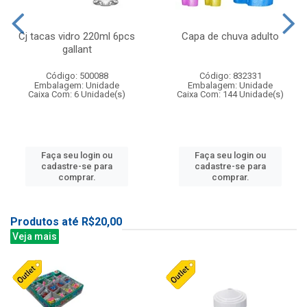
Cj tacas vidro 220ml 6pcs
Capa de chuva adulto
gallant
Código: 500088
Código: 832331
Embalagem: Unidade
Embalagem: Unidade
Caixa Com: 6 Unidade(s)
Caixa Com: 144 Unidade(s)
Faça seu login ou
Faça seu login ou
cadastre-se para
cadastre-se para
comprar.
comprar.
Produtos até R$20,00
Veja mais