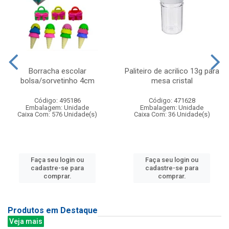
Borracha escolar
Paliteiro de acrilico 13g para
bolsa/sorvetinho 4cm
mesa cristal
Código: 495186
Código: 471628
Embalagem: Unidade
Embalagem: Unidade
Caixa Com: 576 Unidade(s)
Caixa Com: 36 Unidade(s)
Faça seu login ou
Faça seu login ou
cadastre-se para
cadastre-se para
comprar.
comprar.
Produtos em Destaque
Veja mais