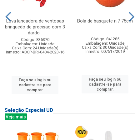
Luva lancadora de ventosas
Bola de basquete n.7 75cm
brinquedo de precisao com 3
dardo...
Código: 841285
Código: 836370
Embalagem: Unidade
Embalagem: Unidade
Caixa Com: 30 Unidade(s)
Caixa Com: 24 Unidade(s)
Inmetro: 007517/2019
Inmetro: ABCP-BRI-0404-2023-16
Faça seu login ou
Faça seu login ou
cadastre-se para
cadastre-se para
comprar.
comprar.
Seleção Especial UD
Veja mais