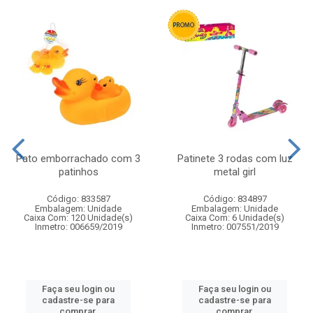
Pato emborrachado com 3
Patinete 3 rodas com luz
patinhos
metal girl
Código: 833587
Código: 834897
Embalagem: Unidade
Embalagem: Unidade
Caixa Com: 120 Unidade(s)
Caixa Com: 6 Unidade(s)
Inmetro: 006659/2019
Inmetro: 007551/2019
Faça seu login ou
Faça seu login ou
cadastre-se para
cadastre-se para
comprar.
comprar.