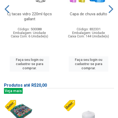
Cj tacas vidro 220ml 6pcs
Capa de chuva adulto
gallant
Código: 500088
Código: 832331
Embalagem: Unidade
Embalagem: Unidade
Caixa Com: 6 Unidade(s)
Caixa Com: 144 Unidade(s)
Faça seu login ou
Faça seu login ou
cadastre-se para
cadastre-se para
comprar.
comprar.
Produtos até R$20,00
Veja mais