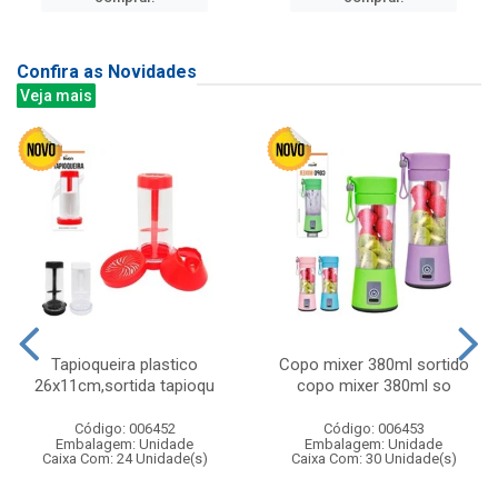
Confira as Novidades
Veja mais
Tapioqueira plastico
Copo mixer 380ml sortido
26x11cm,sortida tapioqu
copo mixer 380ml so
Código: 006452
Código: 006453
Embalagem: Unidade
Embalagem: Unidade
Caixa Com: 24 Unidade(s)
Caixa Com: 30 Unidade(s)