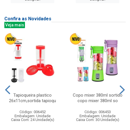
Confira as Novidades
Veja mais
Tapioqueira plastico
Copo mixer 380ml sortido
26x11cm,sortida tapioqu
copo mixer 380ml so
Código: 006452
Código: 006453
Embalagem: Unidade
Embalagem: Unidade
Caixa Com: 24 Unidade(s)
Caixa Com: 30 Unidade(s)