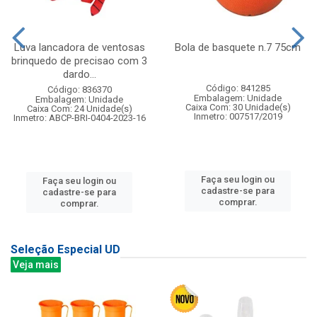
Luva lancadora de ventosas
Bola de basquete n.7 75cm
brinquedo de precisao com 3
dardo...
Código: 841285
Código: 836370
Embalagem: Unidade
Embalagem: Unidade
Caixa Com: 30 Unidade(s)
Caixa Com: 24 Unidade(s)
Inmetro: 007517/2019
Inmetro: ABCP-BRI-0404-2023-16
Faça seu login ou
Faça seu login ou
cadastre-se para
cadastre-se para
comprar.
comprar.
Seleção Especial UD
Veja mais