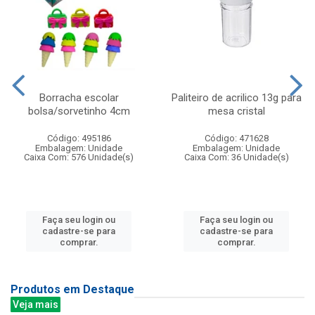
Borracha escolar
Paliteiro de acrilico 13g para
bolsa/sorvetinho 4cm
mesa cristal
Código: 495186
Código: 471628
Embalagem: Unidade
Embalagem: Unidade
Caixa Com: 576 Unidade(s)
Caixa Com: 36 Unidade(s)
Faça seu login ou
Faça seu login ou
cadastre-se para
cadastre-se para
comprar.
comprar.
Produtos em Destaque
Veja mais