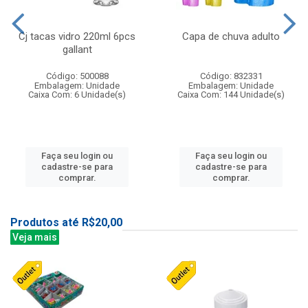
Cj tacas vidro 220ml 6pcs
Capa de chuva adulto
gallant
Código: 500088
Código: 832331
Embalagem: Unidade
Embalagem: Unidade
Caixa Com: 6 Unidade(s)
Caixa Com: 144 Unidade(s)
Faça seu login ou
Faça seu login ou
cadastre-se para
cadastre-se para
comprar.
comprar.
Produtos até R$20,00
Veja mais