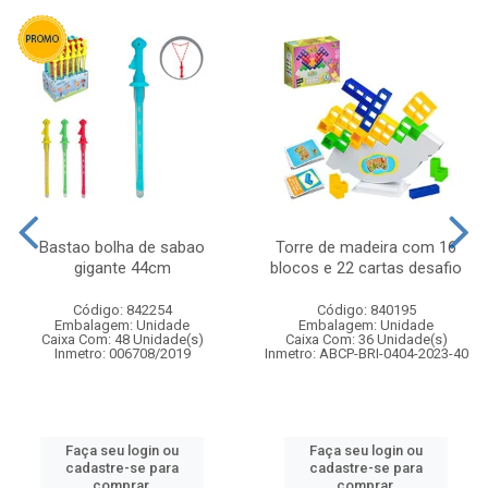
Bastao bolha de sabao
Torre de madeira com 16
gigante 44cm
blocos e 22 cartas desafio
Código: 842254
Código: 840195
Embalagem: Unidade
Embalagem: Unidade
Caixa Com: 48 Unidade(s)
Caixa Com: 36 Unidade(s)
Inmetro: 006708/2019
Inmetro: ABCP-BRI-0404-2023-40
Faça seu login ou
Faça seu login ou
cadastre-se para
cadastre-se para
comprar.
comprar.