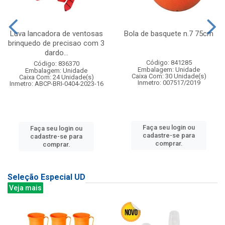
Luva lancadora de ventosas
Bola de basquete n.7 75cm
brinquedo de precisao com 3
dardo...
Código: 841285
Código: 836370
Embalagem: Unidade
Embalagem: Unidade
Caixa Com: 30 Unidade(s)
Caixa Com: 24 Unidade(s)
Inmetro: 007517/2019
Inmetro: ABCP-BRI-0404-2023-16
Faça seu login ou
Faça seu login ou
cadastre-se para
cadastre-se para
comprar.
comprar.
Seleção Especial UD
Veja mais