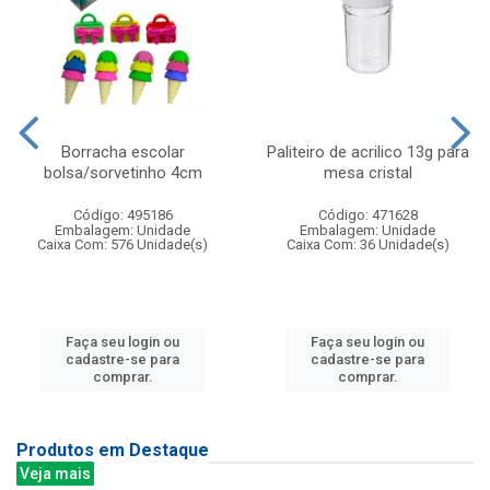
Borracha escolar
Paliteiro de acrilico 13g para
bolsa/sorvetinho 4cm
mesa cristal
Código: 495186
Código: 471628
Embalagem: Unidade
Embalagem: Unidade
Caixa Com: 576 Unidade(s)
Caixa Com: 36 Unidade(s)
Faça seu login ou
Faça seu login ou
cadastre-se para
cadastre-se para
comprar.
comprar.
Produtos em Destaque
Veja mais