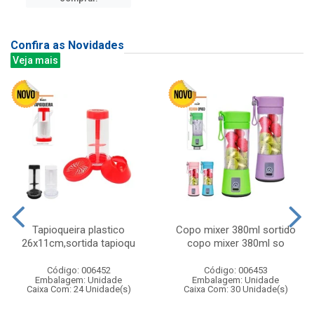
Confira as Novidades
Veja mais
Tapioqueira plastico
Copo mixer 380ml sortido
26x11cm,sortida tapioqu
copo mixer 380ml so
Código: 006452
Código: 006453
Embalagem: Unidade
Embalagem: Unidade
Caixa Com: 24 Unidade(s)
Caixa Com: 30 Unidade(s)