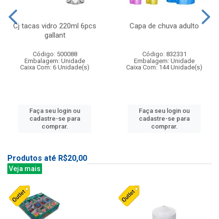
Cj tacas vidro 220ml 6pcs
Capa de chuva adulto
gallant
Código: 500088
Código: 832331
Embalagem: Unidade
Embalagem: Unidade
Caixa Com: 6 Unidade(s)
Caixa Com: 144 Unidade(s)
Faça seu login ou
Faça seu login ou
cadastre-se para
cadastre-se para
comprar.
comprar.
Produtos até R$20,00
Veja mais