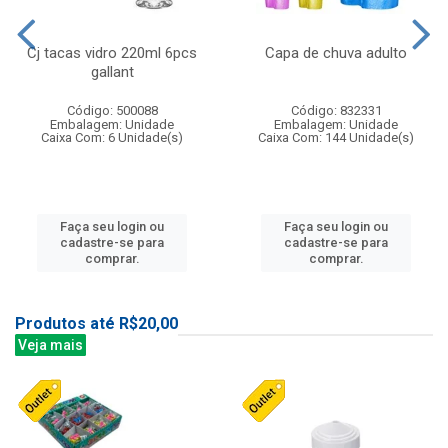
Cj tacas vidro 220ml 6pcs
Capa de chuva adulto
gallant
Código: 500088
Código: 832331
Embalagem: Unidade
Embalagem: Unidade
Caixa Com: 6 Unidade(s)
Caixa Com: 144 Unidade(s)
Faça seu login ou
Faça seu login ou
cadastre-se para
cadastre-se para
comprar.
comprar.
Produtos até R$20,00
Veja mais