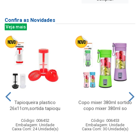
Confira as Novidades
Veja mais
Tapioqueira plastico
Copo mixer 380ml sortido
26x11cm,sortida tapioqu
copo mixer 380ml so
Código: 006452
Código: 006453
Embalagem: Unidade
Embalagem: Unidade
Caixa Com: 24 Unidade(s)
Caixa Com: 30 Unidade(s)