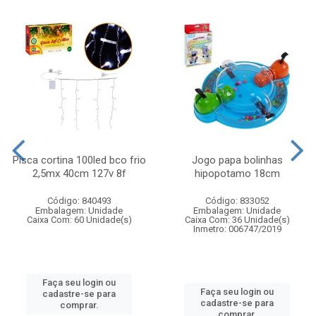
Pisca cortina 100led bco frio
Jogo papa bolinhas
2,5mx 40cm 127v 8f
hipopotamo 18cm
Código: 840493
Código: 833052
Embalagem: Unidade
Embalagem: Unidade
Caixa Com: 60 Unidade(s)
Caixa Com: 36 Unidade(s)
Inmetro: 006747/2019
Faça seu login ou
Faça seu login ou
cadastre-se para
cadastre-se para
comprar.
comprar.