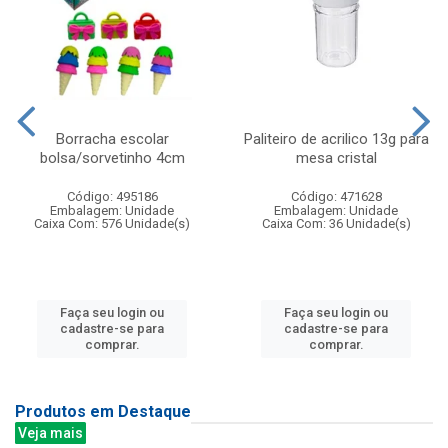
Borracha escolar
Paliteiro de acrilico 13g para
bolsa/sorvetinho 4cm
mesa cristal
Código: 495186
Código: 471628
Embalagem: Unidade
Embalagem: Unidade
Caixa Com: 576 Unidade(s)
Caixa Com: 36 Unidade(s)
Faça seu login ou
Faça seu login ou
cadastre-se para
cadastre-se para
comprar.
comprar.
Produtos em Destaque
Veja mais