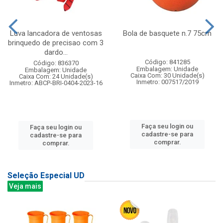
Luva lancadora de ventosas
Bola de basquete n.7 75cm
brinquedo de precisao com 3
dardo...
Código: 841285
Código: 836370
Embalagem: Unidade
Embalagem: Unidade
Caixa Com: 30 Unidade(s)
Caixa Com: 24 Unidade(s)
Inmetro: 007517/2019
Inmetro: ABCP-BRI-0404-2023-16
Faça seu login ou
Faça seu login ou
cadastre-se para
cadastre-se para
comprar.
comprar.
Seleção Especial UD
Veja mais