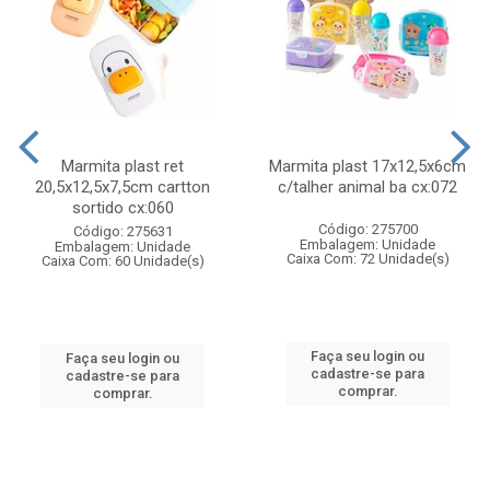
Marmita plast ret
Marmita plast 17x12,5x6cm
20,5x12,5x7,5cm cartton
c/talher animal ba cx:072
sortido cx:060
Código: 275700
Código: 275631
Embalagem: Unidade
Embalagem: Unidade
Caixa Com: 72 Unidade(s)
Caixa Com: 60 Unidade(s)
Faça seu login ou
Faça seu login ou
cadastre-se para
cadastre-se para
comprar.
comprar.