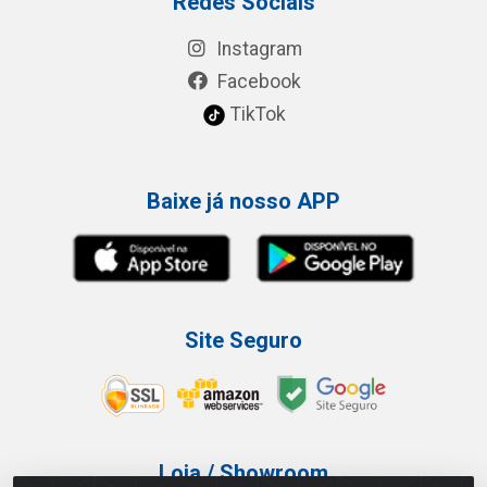
Redes Sociais
Instagram
Facebook
TikTok
Baixe já nosso APP
Site Seguro
Loja / Showroom