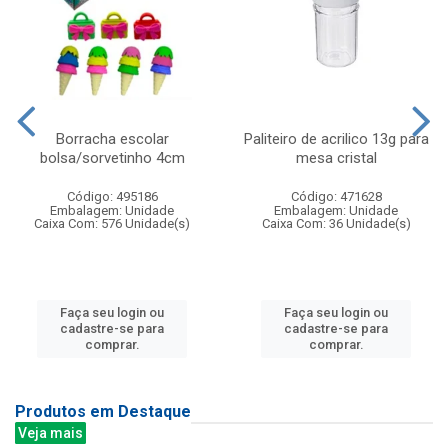
Borracha escolar
Paliteiro de acrilico 13g para
bolsa/sorvetinho 4cm
mesa cristal
Código: 495186
Código: 471628
Embalagem: Unidade
Embalagem: Unidade
Caixa Com: 576 Unidade(s)
Caixa Com: 36 Unidade(s)
Faça seu login ou
Faça seu login ou
cadastre-se para
cadastre-se para
comprar.
comprar.
Produtos em Destaque
Veja mais