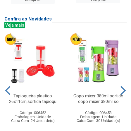
Confira as Novidades
Veja mais
Tapioqueira plastico
Copo mixer 380ml sortido
26x11cm,sortida tapioqu
copo mixer 380ml so
Código: 006452
Código: 006453
Embalagem: Unidade
Embalagem: Unidade
Caixa Com: 24 Unidade(s)
Caixa Com: 30 Unidade(s)