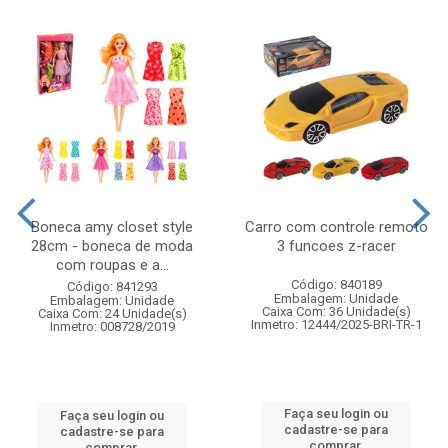
Boneca amy closet style
Carro com controle remoto
28cm - boneca de moda
3 funcoes z-racer
com roupas e a...
Código: 840189
Código: 841293
Embalagem: Unidade
Embalagem: Unidade
Caixa Com: 36 Unidade(s)
Caixa Com: 24 Unidade(s)
Inmetro: 12444/2025-BRI-TR-1
Inmetro: 008728/2019
Faça seu login ou
Faça seu login ou
cadastre-se para
cadastre-se para
comprar.
comprar.