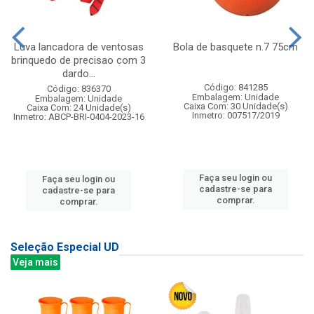
Luva lancadora de ventosas
Bola de basquete n.7 75cm
brinquedo de precisao com 3
dardo...
Código: 841285
Código: 836370
Embalagem: Unidade
Embalagem: Unidade
Caixa Com: 30 Unidade(s)
Caixa Com: 24 Unidade(s)
Inmetro: 007517/2019
Inmetro: ABCP-BRI-0404-2023-16
Faça seu login ou
Faça seu login ou
cadastre-se para
cadastre-se para
comprar.
comprar.
Seleção Especial UD
Veja mais