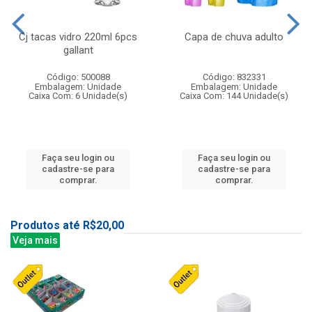
Cj tacas vidro 220ml 6pcs
Capa de chuva adulto
gallant
Código: 500088
Código: 832331
Embalagem: Unidade
Embalagem: Unidade
Caixa Com: 6 Unidade(s)
Caixa Com: 144 Unidade(s)
Faça seu login ou
Faça seu login ou
cadastre-se para
cadastre-se para
comprar.
comprar.
Produtos até R$20,00
Veja mais