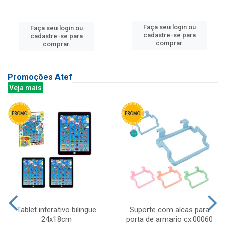
Faça seu login ou
Faça seu login ou
cadastre-se para
cadastre-se para
comprar.
comprar.
Promoções Atef
Veja mais
Tablet interativo bilingue
Suporte com alcas para
24x18cm
porta de armario cx:00060