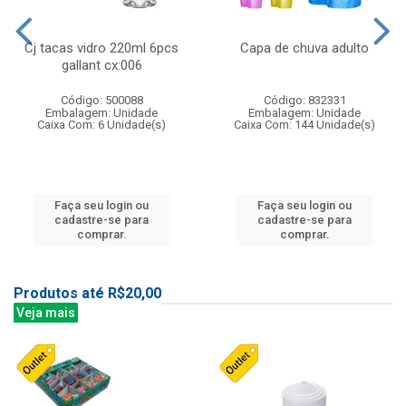
Cj tacas vidro 220ml 6pcs
Capa de chuva adulto
gallant cx:006
Código: 500088
Código: 832331
Embalagem: Unidade
Embalagem: Unidade
Caixa Com: 6 Unidade(s)
Caixa Com: 144 Unidade(s)
Faça seu login ou
Faça seu login ou
cadastre-se para
cadastre-se para
comprar.
comprar.
Produtos até R$20,00
Veja mais