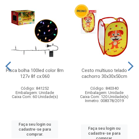
Pisca bolha 100led color 8m
Cesto multiuso telado
127v 8f cx:060
cachorro 30x30x50cm
Código: 841252
Código: 840340
Embalagem: Unidade
Embalagem: Unidade
Caixa Com: 60 Unidade(s)
Caixa Com: 120 Unidade(s)
Inmetro: 008378/2019
Faça seu login ou
Faça seu login ou
cadastre-se para
cadastre-se para
comprar.
comprar.