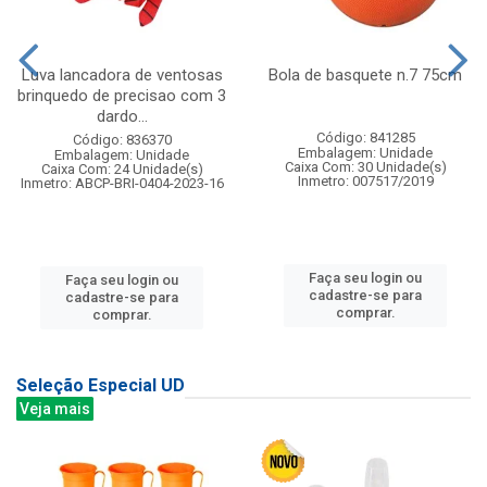
Luva lancadora de ventosas
Bola de basquete n.7 75cm
brinquedo de precisao com 3
dardo...
Código: 841285
Código: 836370
Embalagem: Unidade
Embalagem: Unidade
Caixa Com: 30 Unidade(s)
Caixa Com: 24 Unidade(s)
Inmetro: 007517/2019
Inmetro: ABCP-BRI-0404-2023-16
Faça seu login ou
Faça seu login ou
cadastre-se para
cadastre-se para
comprar.
comprar.
Seleção Especial UD
Veja mais