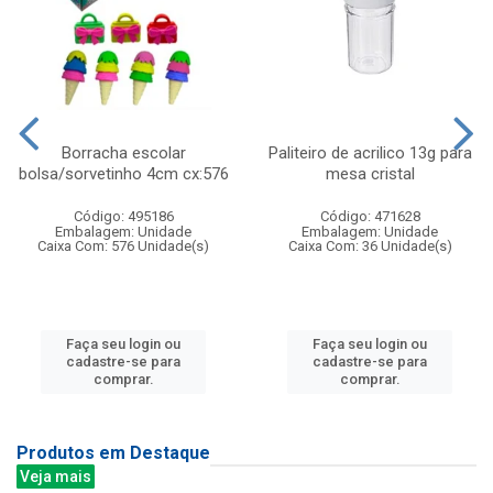
Borracha escolar
Paliteiro de acrilico 13g para
bolsa/sorvetinho 4cm cx:576
mesa cristal
Código: 495186
Código: 471628
Embalagem: Unidade
Embalagem: Unidade
Caixa Com: 576 Unidade(s)
Caixa Com: 36 Unidade(s)
Faça seu login ou
Faça seu login ou
cadastre-se para
cadastre-se para
comprar.
comprar.
Produtos em Destaque
Veja mais