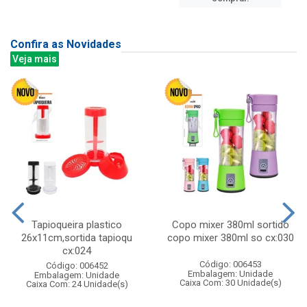
Confira as Novidades
Veja mais
Tapioqueira plastico
Copo mixer 380ml sortido
26x11cm,sortida tapioqu
copo mixer 380ml so cx:030
cx:024
Código: 006453
Código: 006452
Embalagem: Unidade
Embalagem: Unidade
Caixa Com: 30 Unidade(s)
Caixa Com: 24 Unidade(s)