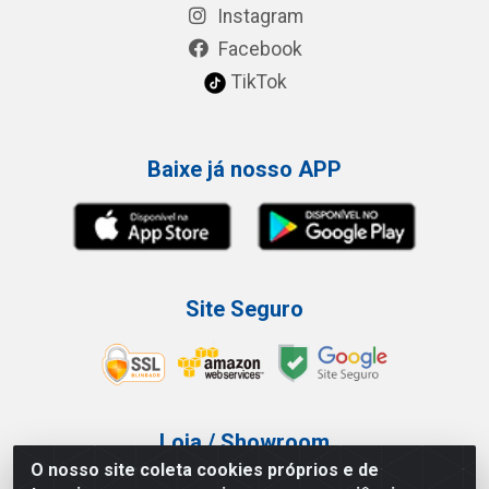
Instagram
Facebook
TikTok
Baixe já nosso APP
Site Seguro
Loja / Showroom
O nosso site coleta cookies próprios e de
Tel.: (11) 3227-0546