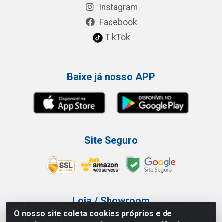
Instagram
Facebook
TikTok
Baixe já nosso APP
Site Seguro
Loja / Showroom
O nosso site coleta cookies próprios e de
Tel.: (11) 3227-0546