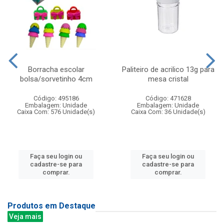
Borracha escolar
Paliteiro de acrilico 13g para
bolsa/sorvetinho 4cm
mesa cristal
Código: 495186
Código: 471628
Embalagem: Unidade
Embalagem: Unidade
Caixa Com: 576 Unidade(s)
Caixa Com: 36 Unidade(s)
Faça seu login ou
Faça seu login ou
cadastre-se para
cadastre-se para
comprar.
comprar.
Produtos em Destaque
Veja mais