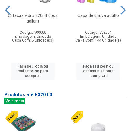
Cj tacas vidro 220ml 6pcs
Capa de chuva adulto
gallant
Código: 500088
Código: 832331
Embalagem: Unidade
Embalagem: Unidade
Caixa Com: 6 Unidade(s)
Caixa Com: 144 Unidade(s)
Faça seu login ou
Faça seu login ou
cadastre-se para
cadastre-se para
comprar.
comprar.
Produtos até R$20,00
Veja mais