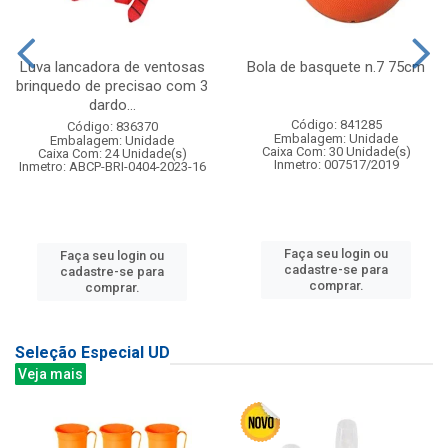
Luva lancadora de ventosas
Bola de basquete n.7 75cm
brinquedo de precisao com 3
dardo...
Código: 841285
Código: 836370
Embalagem: Unidade
Embalagem: Unidade
Caixa Com: 30 Unidade(s)
Caixa Com: 24 Unidade(s)
Inmetro: 007517/2019
Inmetro: ABCP-BRI-0404-2023-16
Faça seu login ou
Faça seu login ou
cadastre-se para
cadastre-se para
comprar.
comprar.
Seleção Especial UD
Veja mais