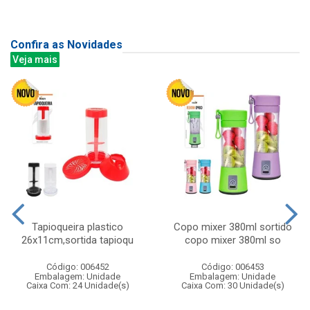
Confira as Novidades
Veja mais
Tapioqueira plastico
Copo mixer 380ml sortido
26x11cm,sortida tapioqu
copo mixer 380ml so
Código: 006452
Código: 006453
Embalagem: Unidade
Embalagem: Unidade
Caixa Com: 24 Unidade(s)
Caixa Com: 30 Unidade(s)