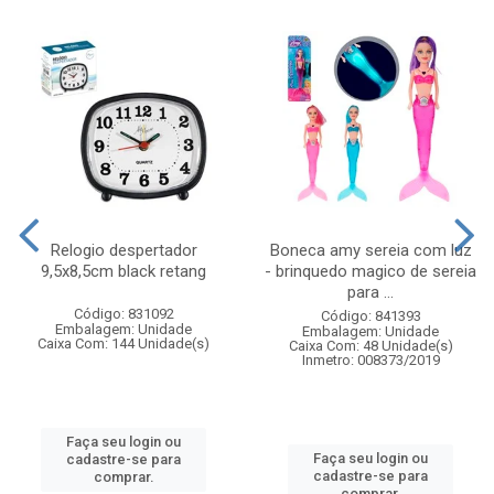
Relogio despertador
Boneca amy sereia com luz
9,5x8,5cm black retang
- brinquedo magico de sereia
para ...
Código: 831092
Código: 841393
Embalagem: Unidade
Embalagem: Unidade
Caixa Com: 144 Unidade(s)
Caixa Com: 48 Unidade(s)
Inmetro: 008373/2019
Faça seu login ou
Faça seu login ou
cadastre-se para
cadastre-se para
comprar.
comprar.