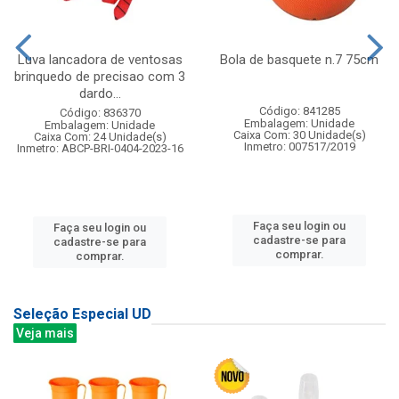
Luva lancadora de ventosas
Bola de basquete n.7 75cm
brinquedo de precisao com 3
dardo...
Código: 841285
Código: 836370
Embalagem: Unidade
Embalagem: Unidade
Caixa Com: 30 Unidade(s)
Caixa Com: 24 Unidade(s)
Inmetro: 007517/2019
Inmetro: ABCP-BRI-0404-2023-16
Faça seu login ou
Faça seu login ou
cadastre-se para
cadastre-se para
comprar.
comprar.
Seleção Especial UD
Veja mais