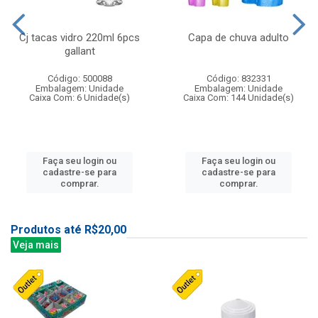
Cj tacas vidro 220ml 6pcs
Capa de chuva adulto
gallant
Código: 500088
Código: 832331
Embalagem: Unidade
Embalagem: Unidade
Caixa Com: 6 Unidade(s)
Caixa Com: 144 Unidade(s)
Faça seu login ou
Faça seu login ou
cadastre-se para
cadastre-se para
comprar.
comprar.
Produtos até R$20,00
Veja mais