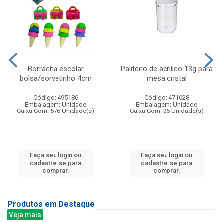
Borracha escolar
Paliteiro de acrilico 13g para
bolsa/sorvetinho 4cm
mesa cristal
Código: 495186
Código: 471628
Embalagem: Unidade
Embalagem: Unidade
Caixa Com: 576 Unidade(s)
Caixa Com: 36 Unidade(s)
Faça seu login ou
Faça seu login ou
cadastre-se para
cadastre-se para
comprar.
comprar.
Produtos em Destaque
Veja mais