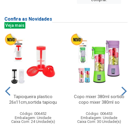
Confira as Novidades
Veja mais
Tapioqueira plastico
Copo mixer 380ml sortido
26x11cm,sortida tapioqu
copo mixer 380ml so
Código: 006452
Código: 006453
Embalagem: Unidade
Embalagem: Unidade
Caixa Com: 24 Unidade(s)
Caixa Com: 30 Unidade(s)