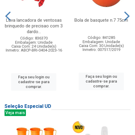
Luva lancadora de ventosas
Bola de basquete n.7 75cm
brinquedo de precisao com 3
dardo...
Código: 841285
Código: 836370
Embalagem: Unidade
Embalagem: Unidade
Caixa Com: 30 Unidade(s)
Caixa Com: 24 Unidade(s)
Inmetro: 007517/2019
Inmetro: ABCP-BRI-0404-2023-16
Faça seu login ou
Faça seu login ou
cadastre-se para
cadastre-se para
comprar.
comprar.
Seleção Especial UD
Veja mais