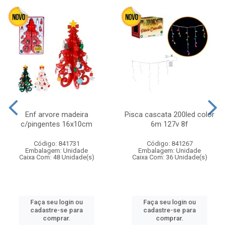
Enf arvore madeira
Pisca cascata 200led color
c/pingentes 16x10cm
6m 127v 8f
Código: 841731
Código: 841267
Embalagem: Unidade
Embalagem: Unidade
Caixa Com: 48 Unidade(s)
Caixa Com: 36 Unidade(s)
Faça seu login ou
Faça seu login ou
cadastre-se para
cadastre-se para
comprar.
comprar.