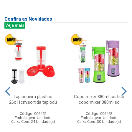
Confira as Novidades
Veja mais
Tapioqueira plastico
Copo mixer 380ml sortido
26x11cm,sortida tapioqu
copo mixer 380ml so
Código: 006452
Código: 006453
Embalagem: Unidade
Embalagem: Unidade
Caixa Com: 24 Unidade(s)
Caixa Com: 30 Unidade(s)