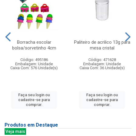
Borracha escolar
Paliteiro de acrilico 13g para
bolsa/sorvetinho 4cm
mesa cristal
Código: 495186
Código: 471628
Embalagem: Unidade
Embalagem: Unidade
Caixa Com: 576 Unidade(s)
Caixa Com: 36 Unidade(s)
Faça seu login ou
Faça seu login ou
cadastre-se para
cadastre-se para
comprar.
comprar.
Produtos em Destaque
Veja mais