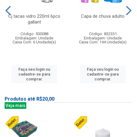
Cj tacas vidro 220ml 6pcs
Capa de chuva adulto
gallant
Código: 500088
Código: 832331
Embalagem: Unidade
Embalagem: Unidade
Caixa Com: 6 Unidade(s)
Caixa Com: 144 Unidade(s)
Faça seu login ou
Faça seu login ou
cadastre-se para
cadastre-se para
comprar.
comprar.
Produtos até R$20,00
Veja mais