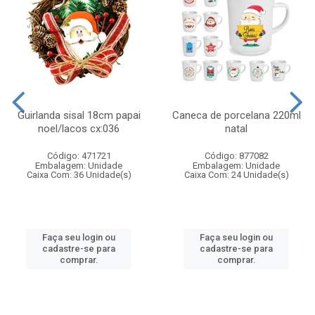
Guirlanda sisal 18cm papai
Caneca de porcelana 220ml
noel/lacos cx:036
natal
Código: 471721
Código: 877082
Embalagem: Unidade
Embalagem: Unidade
Caixa Com: 36 Unidade(s)
Caixa Com: 24 Unidade(s)
Faça seu login ou
Faça seu login ou
cadastre-se para
cadastre-se para
comprar.
comprar.