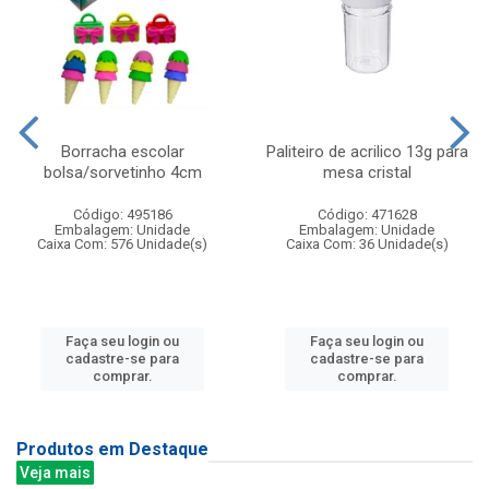
Borracha escolar
Paliteiro de acrilico 13g para
bolsa/sorvetinho 4cm
mesa cristal
Código: 495186
Código: 471628
Embalagem: Unidade
Embalagem: Unidade
Caixa Com: 576 Unidade(s)
Caixa Com: 36 Unidade(s)
Faça seu login ou
Faça seu login ou
cadastre-se para
cadastre-se para
comprar.
comprar.
Produtos em Destaque
Veja mais