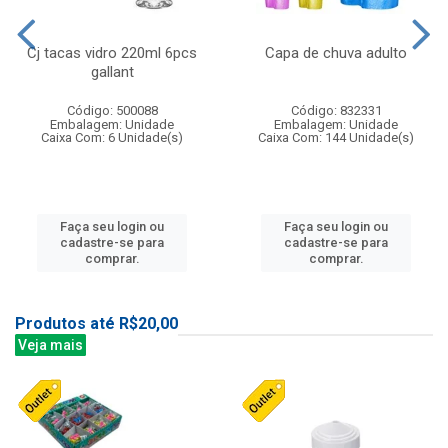
Cj tacas vidro 220ml 6pcs
Capa de chuva adulto
gallant
Código: 500088
Código: 832331
Embalagem: Unidade
Embalagem: Unidade
Caixa Com: 6 Unidade(s)
Caixa Com: 144 Unidade(s)
Faça seu login ou
Faça seu login ou
cadastre-se para
cadastre-se para
comprar.
comprar.
Produtos até R$20,00
Veja mais