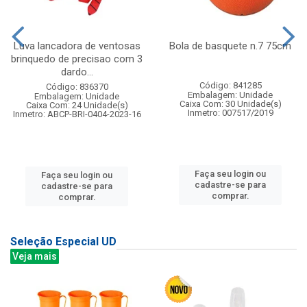
Luva lancadora de ventosas
Bola de basquete n.7 75cm
brinquedo de precisao com 3
dardo...
Código: 841285
Código: 836370
Embalagem: Unidade
Embalagem: Unidade
Caixa Com: 30 Unidade(s)
Caixa Com: 24 Unidade(s)
Inmetro: 007517/2019
Inmetro: ABCP-BRI-0404-2023-16
Faça seu login ou
Faça seu login ou
cadastre-se para
cadastre-se para
comprar.
comprar.
Seleção Especial UD
Veja mais