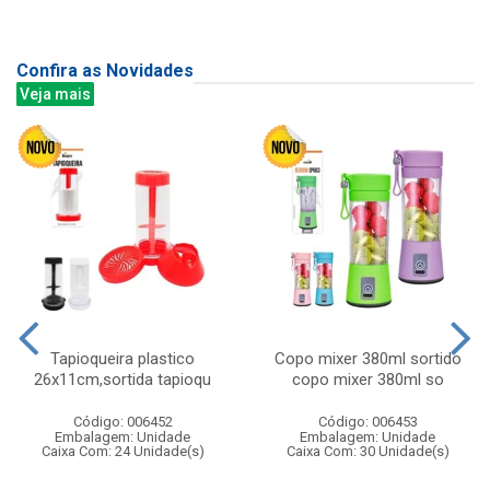
Confira as Novidades
Veja mais
Tapioqueira plastico
Copo mixer 380ml sortido
26x11cm,sortida tapioqu
copo mixer 380ml so
Código: 006452
Código: 006453
Embalagem: Unidade
Embalagem: Unidade
Caixa Com: 24 Unidade(s)
Caixa Com: 30 Unidade(s)