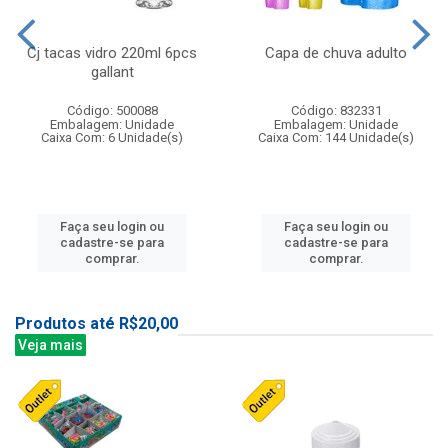
Cj tacas vidro 220ml 6pcs
Capa de chuva adulto
gallant
Código: 500088
Código: 832331
Embalagem: Unidade
Embalagem: Unidade
Caixa Com: 6 Unidade(s)
Caixa Com: 144 Unidade(s)
Faça seu login ou
Faça seu login ou
cadastre-se para
cadastre-se para
comprar.
comprar.
Produtos até R$20,00
Veja mais