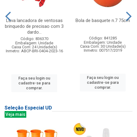
Luva lancadora de ventosas
Bola de basquete n.7 75cm
brinquedo de precisao com 3
dardo...
Código: 841285
Código: 836370
Embalagem: Unidade
Embalagem: Unidade
Caixa Com: 30 Unidade(s)
Caixa Com: 24 Unidade(s)
Inmetro: 007517/2019
Inmetro: ABCP-BRI-0404-2023-16
Faça seu login ou
Faça seu login ou
cadastre-se para
cadastre-se para
comprar.
comprar.
Seleção Especial UD
Veja mais