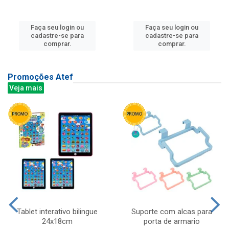
Faça seu login ou
Faça seu login ou
cadastre-se para
cadastre-se para
comprar.
comprar.
Promoções Atef
Veja mais
Tablet interativo bilingue
Suporte com alcas para
24x18cm
porta de armario