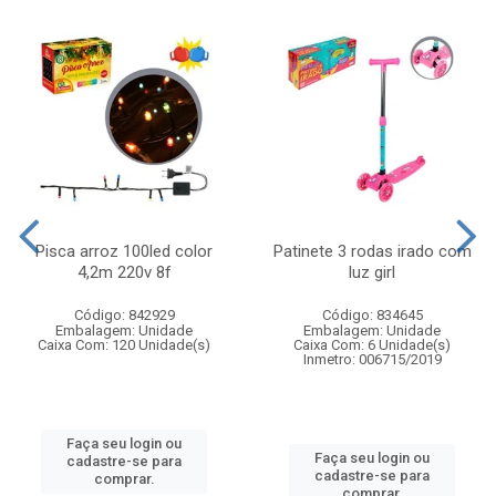
Pisca arroz 100led color
Patinete 3 rodas irado com
4,2m 220v 8f
luz girl
Código: 842929
Código: 834645
Embalagem: Unidade
Embalagem: Unidade
Caixa Com: 120 Unidade(s)
Caixa Com: 6 Unidade(s)
Inmetro: 006715/2019
Faça seu login ou
Faça seu login ou
cadastre-se para
cadastre-se para
comprar.
comprar.