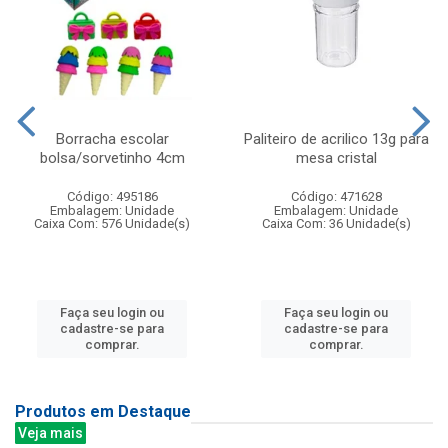
Borracha escolar
Paliteiro de acrilico 13g para
bolsa/sorvetinho 4cm
mesa cristal
Código: 495186
Código: 471628
Embalagem: Unidade
Embalagem: Unidade
Caixa Com: 576 Unidade(s)
Caixa Com: 36 Unidade(s)
Faça seu login ou
Faça seu login ou
cadastre-se para
cadastre-se para
comprar.
comprar.
Produtos em Destaque
Veja mais