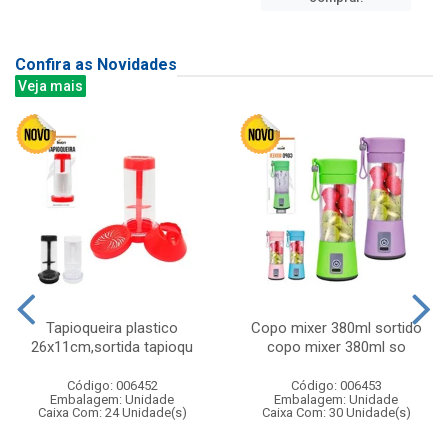
Confira as Novidades
Veja mais
Tapioqueira plastico
Copo mixer 380ml sortido
26x11cm,sortida tapioqu
copo mixer 380ml so
Código: 006452
Código: 006453
Embalagem: Unidade
Embalagem: Unidade
Caixa Com: 24 Unidade(s)
Caixa Com: 30 Unidade(s)