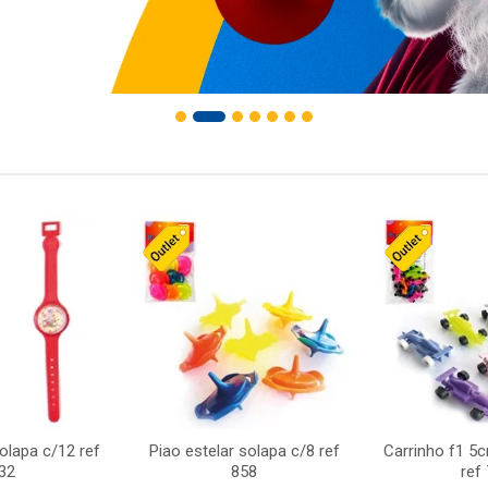
solapa c/12 ref
Piao estelar solapa c/8 ref
Carrinho f1 5
32
858
ref