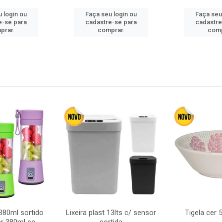
 login ou
Faça seu login ou
Faça seu
e-se para
cadastre-se para
cadastre
prar.
comprar.
comp
380ml sortido
Lixeira plast 13lts c/ sensor
Tigela cer