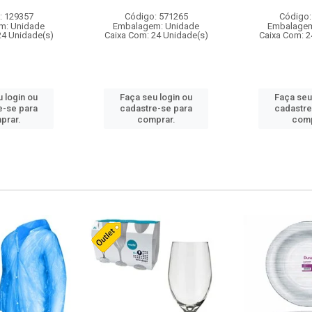
: 129357
Código: 571265
Código:
m: Unidade
Embalagem: Unidade
Embalagem
24 Unidade(s)
Caixa Com: 24 Unidade(s)
Caixa Com: 2
 login ou
Faça seu login ou
Faça seu
e-se para
cadastre-se para
cadastre
prar.
comprar.
comp