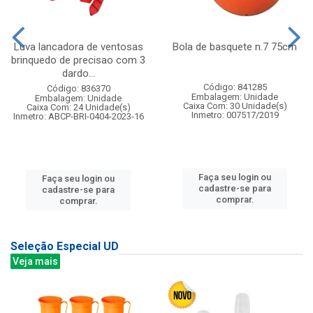
Luva lancadora de ventosas
Bola de basquete n.7 75cm
brinquedo de precisao com 3
dardo...
Código: 841285
Código: 836370
Embalagem: Unidade
Embalagem: Unidade
Caixa Com: 30 Unidade(s)
Caixa Com: 24 Unidade(s)
Inmetro: 007517/2019
Inmetro: ABCP-BRI-0404-2023-16
Faça seu login ou
Faça seu login ou
cadastre-se para
cadastre-se para
comprar.
comprar.
Seleção Especial UD
Veja mais