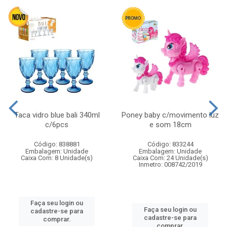
Taca vidro blue bali 340ml
Poney baby c/movimento luz
c/6pcs
e som 18cm
Código: 838881
Código: 833244
Embalagem: Unidade
Embalagem: Unidade
Caixa Com: 8 Unidade(s)
Caixa Com: 24 Unidade(s)
Inmetro: 008742/2019
Faça seu login ou
Faça seu login ou
cadastre-se para
cadastre-se para
comprar.
comprar.