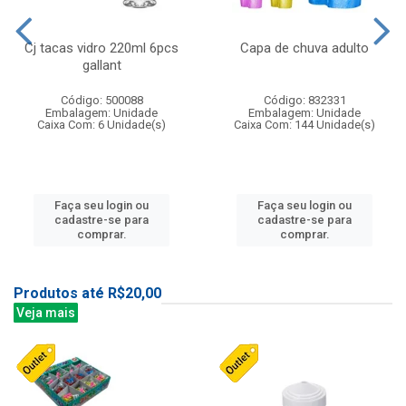
Cj tacas vidro 220ml 6pcs
Capa de chuva adulto
gallant
Código: 500088
Código: 832331
Embalagem: Unidade
Embalagem: Unidade
Caixa Com: 6 Unidade(s)
Caixa Com: 144 Unidade(s)
Faça seu login ou
Faça seu login ou
cadastre-se para
cadastre-se para
comprar.
comprar.
Produtos até R$20,00
Veja mais