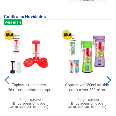
Confira as Novidades
Veja mais
Tapioqueira plastico
Copo mixer 380ml sortido
26x11cm,sortida tapioqu
copo mixer 380ml so
Código: 006452
Código: 006453
Embalagem: Unidade
Embalagem: Unidade
Caixa Com: 24 Unidade(s)
Caixa Com: 30 Unidade(s)