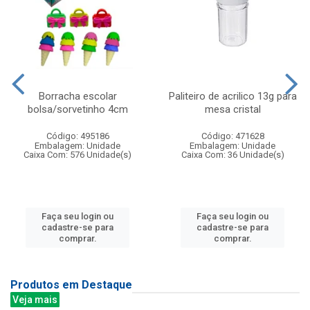
Borracha escolar
Paliteiro de acrilico 13g para
bolsa/sorvetinho 4cm
mesa cristal
Código: 495186
Código: 471628
Embalagem: Unidade
Embalagem: Unidade
Caixa Com: 576 Unidade(s)
Caixa Com: 36 Unidade(s)
Faça seu login ou
Faça seu login ou
cadastre-se para
cadastre-se para
comprar.
comprar.
Produtos em Destaque
Veja mais