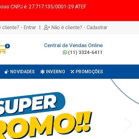
 Nosso CNPJ é: 27.717.135/0001-29 ATEF
|
 cliente? - Entrar
Não é cliente? - Cadastrar
Central de Vendas Online
0
(11) 3324-6411
NOVIDADES
INVERNO
PROMOÇÕES