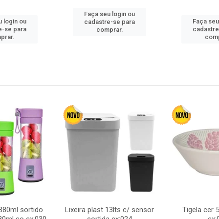
Faça seu login ou
 login ou
Faça seu
cadastre-se para
e-se para
cadastre
comprar.
prar.
comp
380ml sortido
Lixeira plast 13lts c/ sensor
Tigela cer