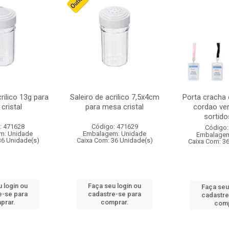
crilico 13g para
Saleiro de acrilico 7,5x4cm
Porta cracha
cristal
para mesa cristal
cordao ver
sortidos
: 471628
Código: 471629
Código:
m: Unidade
Embalagem: Unidade
Embalagem
36 Unidade(s)
Caixa Com: 36 Unidade(s)
Caixa Com: 3
 login ou
Faça seu login ou
Faça seu
e-se para
cadastre-se para
cadastre
prar.
comprar.
comp