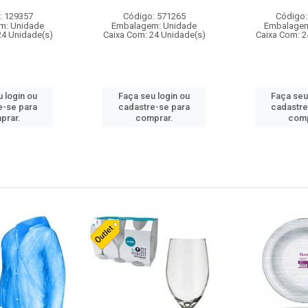
: 129357
Código: 571265
Código:
m: Unidade
Embalagem: Unidade
Embalagem
24 Unidade(s)
Caixa Com: 24 Unidade(s)
Caixa Com: 2
 login ou
Faça seu login ou
Faça seu
e-se para
cadastre-se para
cadastre
prar.
comprar.
comp