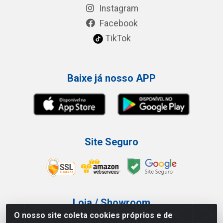
Instagram
Facebook
TikTok
Baixe já nosso APP
Site Seguro
Loja / Showroom
O nosso site coleta cookies próprios e de
Tel.: (11) 3227-0546