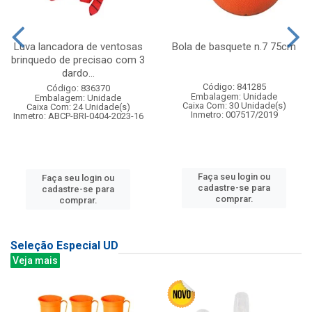
Luva lancadora de ventosas
Bola de basquete n.7 75cm
brinquedo de precisao com 3
dardo...
Código: 841285
Código: 836370
Embalagem: Unidade
Embalagem: Unidade
Caixa Com: 30 Unidade(s)
Caixa Com: 24 Unidade(s)
Inmetro: 007517/2019
Inmetro: ABCP-BRI-0404-2023-16
Faça seu login ou
Faça seu login ou
cadastre-se para
cadastre-se para
comprar.
comprar.
Seleção Especial UD
Veja mais