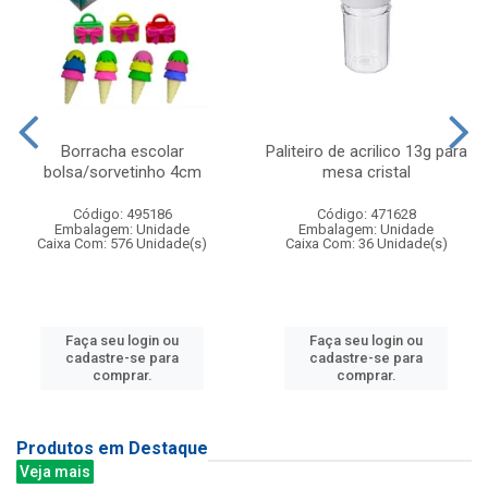
Borracha escolar
Paliteiro de acrilico 13g para
bolsa/sorvetinho 4cm
mesa cristal
Código: 495186
Código: 471628
Embalagem: Unidade
Embalagem: Unidade
Caixa Com: 576 Unidade(s)
Caixa Com: 36 Unidade(s)
Faça seu login ou
Faça seu login ou
cadastre-se para
cadastre-se para
comprar.
comprar.
Produtos em Destaque
Veja mais