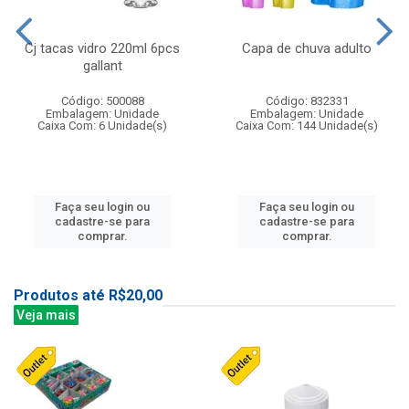
Cj tacas vidro 220ml 6pcs
Capa de chuva adulto
gallant
Código: 500088
Código: 832331
Embalagem: Unidade
Embalagem: Unidade
Caixa Com: 6 Unidade(s)
Caixa Com: 144 Unidade(s)
Faça seu login ou
Faça seu login ou
cadastre-se para
cadastre-se para
comprar.
comprar.
Produtos até R$20,00
Veja mais