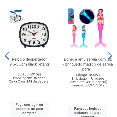
Relogio despertador
Boneca amy sereia com luz
9,5x8,5cm black retang
- brinquedo magico de sereia
para ...
Código: 831092
Código: 841393
Embalagem: Unidade
Embalagem: Unidade
Caixa Com: 144 Unidade(s)
Caixa Com: 48 Unidade(s)
Inmetro: 008373/2019
Faça seu login ou
Faça seu login ou
cadastre-se para
cadastre-se para
comprar.
comprar.