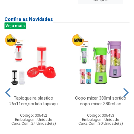
Confira as Novidades
Veja mais
Tapioqueira plastico
Copo mixer 380ml sortido
26x11cm,sortida tapioqu
copo mixer 380ml so
Código: 006452
Código: 006453
Embalagem: Unidade
Embalagem: Unidade
Caixa Com: 24 Unidade(s)
Caixa Com: 30 Unidade(s)