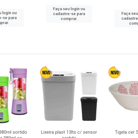
Faça seu login ou
 login ou
Faça seu
cadastre-se para
e-se para
cadastre
comprar.
prar.
comp
380ml sortido
Lixeira plast 13lts c/ sensor
Tigela cer