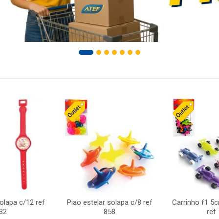
solapa c/12 ref
Piao estelar solapa c/8 ref
Carrinho f1 5
32
858
ref