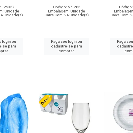
: 129357
Código: 571265
Código:
m: Unidade
Embalagem: Unidade
Embalagem
24 Unidade(s)
Caixa Com: 24 Unidade(s)
Caixa Com: 2
 login ou
Faça seu login ou
Faça seu
e-se para
cadastre-se para
cadastre
prar.
comprar.
comp