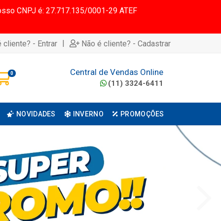
 Nosso CNPJ é: 27.717.135/0001-29 ATEF
|
 cliente? - Entrar
Não é cliente? - Cadastrar
Central de Vendas Online
0
(11) 3324-6411
NOVIDADES
INVERNO
PROMOÇÕES