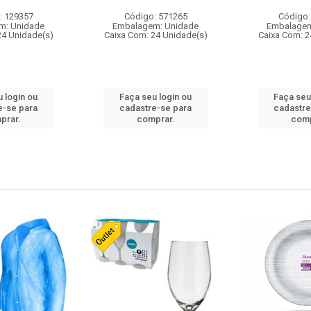
: 129357
Código: 571265
Código:
m: Unidade
Embalagem: Unidade
Embalagem
24 Unidade(s)
Caixa Com: 24 Unidade(s)
Caixa Com: 2
 login ou
Faça seu login ou
Faça seu
e-se para
cadastre-se para
cadastre
prar.
comprar.
comp