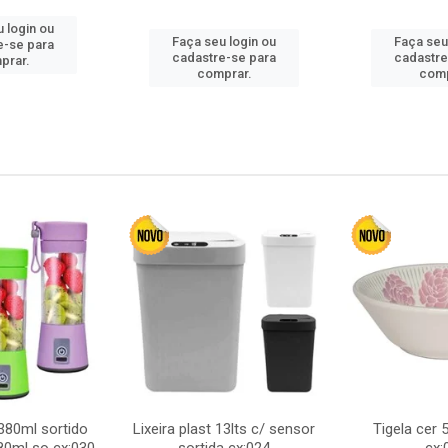
 login ou
Faça seu login ou
Faça seu
e-se para
cadastre-se para
cadastre
prar.
comprar.
comp
380ml sortido
Lixeira plast 13lts c/ sensor
Tigela cer