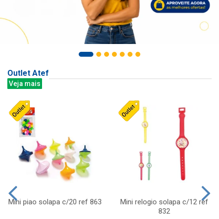
Outlet Atef
Veja mais
Mini piao solapa c/20 ref 863
Mini relogio solapa c/12 ref
832