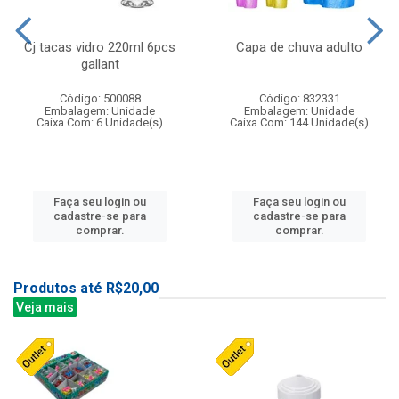
Cj tacas vidro 220ml 6pcs
Capa de chuva adulto
gallant
Código: 500088
Código: 832331
Embalagem: Unidade
Embalagem: Unidade
Caixa Com: 6 Unidade(s)
Caixa Com: 144 Unidade(s)
Faça seu login ou
Faça seu login ou
cadastre-se para
cadastre-se para
comprar.
comprar.
Produtos até R$20,00
Veja mais