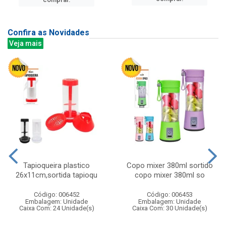
Confira as Novidades
Veja mais
Tapioqueira plastico
Copo mixer 380ml sortido
26x11cm,sortida tapioqu
copo mixer 380ml so
Código: 006452
Código: 006453
Embalagem: Unidade
Embalagem: Unidade
Caixa Com: 24 Unidade(s)
Caixa Com: 30 Unidade(s)