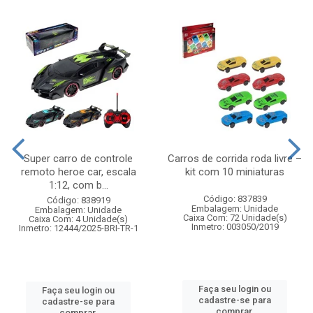
Super carro de controle
Carros de corrida roda livre –
remoto heroe car, escala
kit com 10 miniaturas
1:12, com b...
Código: 837839
Código: 838919
Embalagem: Unidade
Embalagem: Unidade
Caixa Com: 72 Unidade(s)
Caixa Com: 4 Unidade(s)
Inmetro: 003050/2019
Inmetro: 12444/2025-BRI-TR-1
Faça seu login ou
Faça seu login ou
cadastre-se para
cadastre-se para
comprar.
comprar.