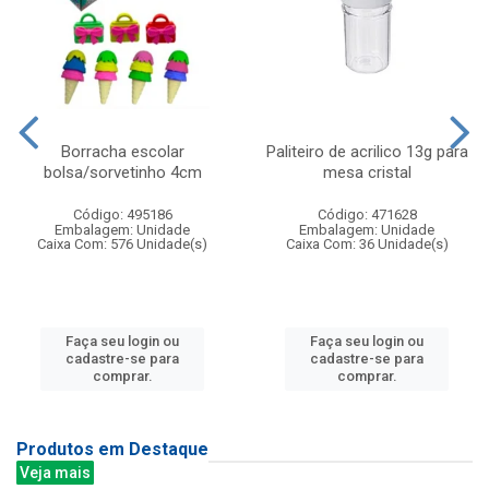
Borracha escolar
Paliteiro de acrilico 13g para
bolsa/sorvetinho 4cm
mesa cristal
Código: 495186
Código: 471628
Embalagem: Unidade
Embalagem: Unidade
Caixa Com: 576 Unidade(s)
Caixa Com: 36 Unidade(s)
Faça seu login ou
Faça seu login ou
cadastre-se para
cadastre-se para
comprar.
comprar.
Produtos em Destaque
Veja mais