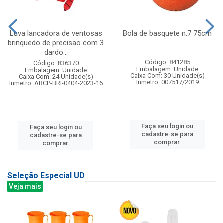
Luva lancadora de ventosas
Bola de basquete n.7 75cm
brinquedo de precisao com 3
dardo...
Código: 841285
Código: 836370
Embalagem: Unidade
Embalagem: Unidade
Caixa Com: 30 Unidade(s)
Caixa Com: 24 Unidade(s)
Inmetro: 007517/2019
Inmetro: ABCP-BRI-0404-2023-16
Faça seu login ou
Faça seu login ou
cadastre-se para
cadastre-se para
comprar.
comprar.
Seleção Especial UD
Veja mais