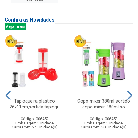
Confira as Novidades
Veja mais
Tapioqueira plastico
Copo mixer 380ml sortido
26x11cm,sortida tapioqu
copo mixer 380ml so
Código: 006452
Código: 006453
Embalagem: Unidade
Embalagem: Unidade
Caixa Com: 24 Unidade(s)
Caixa Com: 30 Unidade(s)