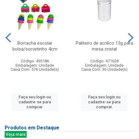
Borracha escolar
Paliteiro de acrilico 13g para
bolsa/sorvetinho 4cm
mesa cristal
Código: 495186
Código: 471628
Embalagem: Unidade
Embalagem: Unidade
Caixa Com: 576 Unidade(s)
Caixa Com: 36 Unidade(s)
Faça seu login ou
Faça seu login ou
cadastre-se para
cadastre-se para
comprar.
comprar.
Produtos em Destaque
Veja mais