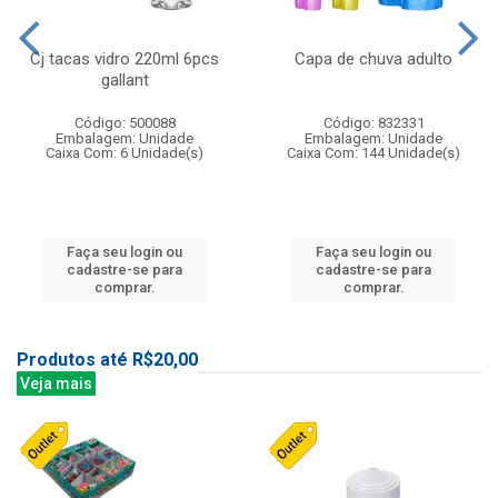
Cj tacas vidro 220ml 6pcs
Capa de chuva adulto
gallant
Código: 500088
Código: 832331
Embalagem: Unidade
Embalagem: Unidade
Caixa Com: 6 Unidade(s)
Caixa Com: 144 Unidade(s)
Faça seu login ou
Faça seu login ou
cadastre-se para
cadastre-se para
comprar.
comprar.
Produtos até R$20,00
Veja mais