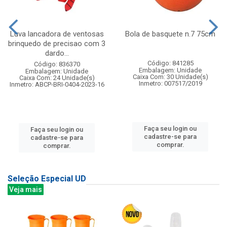
Luva lancadora de ventosas
Bola de basquete n.7 75cm
brinquedo de precisao com 3
dardo...
Código: 841285
Código: 836370
Embalagem: Unidade
Embalagem: Unidade
Caixa Com: 30 Unidade(s)
Caixa Com: 24 Unidade(s)
Inmetro: 007517/2019
Inmetro: ABCP-BRI-0404-2023-16
Faça seu login ou
Faça seu login ou
cadastre-se para
cadastre-se para
comprar.
comprar.
Seleção Especial UD
Veja mais