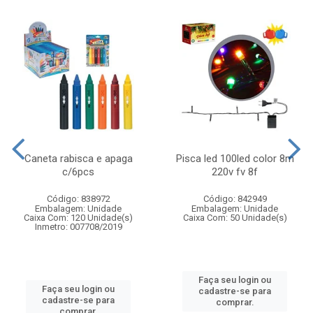
Caneta rabisca e apaga
Pisca led 100led color 8m
c/6pcs
220v fv 8f
Código: 838972
Código: 842949
Embalagem: Unidade
Embalagem: Unidade
Caixa Com: 120 Unidade(s)
Caixa Com: 50 Unidade(s)
Inmetro: 007708/2019
Faça seu login ou
Faça seu login ou
cadastre-se para
cadastre-se para
comprar.
comprar.