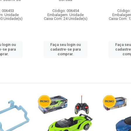
: 006453
Código: 006454
Código:
m: Unidade
Embalagem: Unidade
Embalagem
30 Unidade(s)
Caixa Com: 24 Unidade(s)
Caixa Com: 1
 login ou
Faça seu login ou
Faça seu
e-se para
cadastre-se para
cadastre
prar.
comprar.
comp