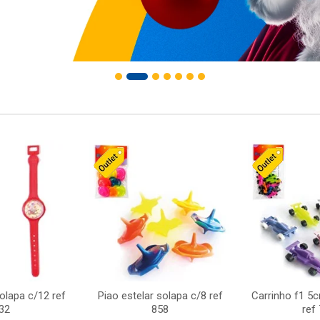
solapa c/12 ref
Piao estelar solapa c/8 ref
Carrinho f1 5
32
858
ref