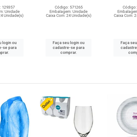
: 129357
Código: 571265
Código:
m: Unidade
Embalagem: Unidade
Embalagem
24 Unidade(s)
Caixa Com: 24 Unidade(s)
Caixa Com: 2
 login ou
Faça seu login ou
Faça seu
e-se para
cadastre-se para
cadastre
prar.
comprar.
comp