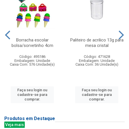
Borracha escolar
Paliteiro de acrilico 13g para
bolsa/sorvetinho 4cm
mesa cristal
Código: 495186
Código: 471628
Embalagem: Unidade
Embalagem: Unidade
Caixa Com: 576 Unidade(s)
Caixa Com: 36 Unidade(s)
Faça seu login ou
Faça seu login ou
cadastre-se para
cadastre-se para
comprar.
comprar.
Produtos em Destaque
Veja mais