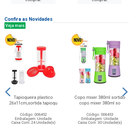
Confira as Novidades
Veja mais
Tapioqueira plastico
Copo mixer 380ml sortido
26x11cm,sortida tapioqu
copo mixer 380ml so
Código: 006452
Código: 006453
Embalagem: Unidade
Embalagem: Unidade
Caixa Com: 24 Unidade(s)
Caixa Com: 30 Unidade(s)