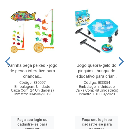
Varinha pega peixes - jogo
Jogo quebra-gelo do
de pesca interativo para
pinguim - brinquedo
criancas...
educativo para crian...
Código: 830097
Código: 833054
Embalagem: Unidade
Embalagem: Unidade
Caixa Com: 24 Unidade(s)
Caixa Com: 48 Unidade(s)
Inmetro: 004586/2019
Inmetro: 010004/2023
Faça seu login ou
Faça seu login ou
cadastre-se para
cadastre-se para
comprar.
comprar.