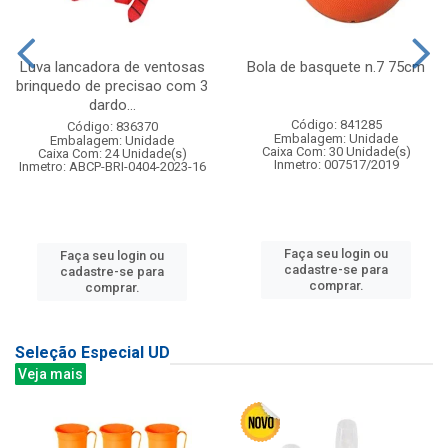
Luva lancadora de ventosas
Bola de basquete n.7 75cm
brinquedo de precisao com 3
dardo...
Código: 841285
Código: 836370
Embalagem: Unidade
Embalagem: Unidade
Caixa Com: 30 Unidade(s)
Caixa Com: 24 Unidade(s)
Inmetro: 007517/2019
Inmetro: ABCP-BRI-0404-2023-16
Faça seu login ou
Faça seu login ou
cadastre-se para
cadastre-se para
comprar.
comprar.
Seleção Especial UD
Veja mais