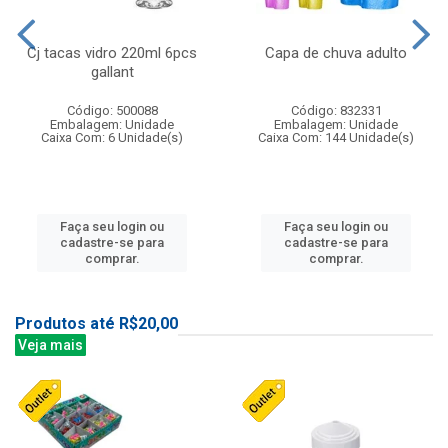
Cj tacas vidro 220ml 6pcs
Capa de chuva adulto
gallant
Código: 500088
Código: 832331
Embalagem: Unidade
Embalagem: Unidade
Caixa Com: 6 Unidade(s)
Caixa Com: 144 Unidade(s)
Faça seu login ou
Faça seu login ou
cadastre-se para
cadastre-se para
comprar.
comprar.
Produtos até R$20,00
Veja mais