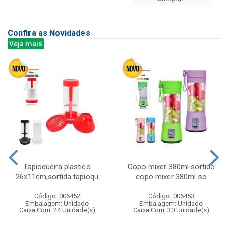
Confira as Novidades
Veja mais
Tapioqueira plastico
Copo mixer 380ml sortido
26x11cm,sortida tapioqu
copo mixer 380ml so
Código: 006452
Código: 006453
Embalagem: Unidade
Embalagem: Unidade
Caixa Com: 24 Unidade(s)
Caixa Com: 30 Unidade(s)