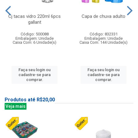
Cj tacas vidro 220ml 6pcs
Capa de chuva adulto
gallant
Código: 500088
Código: 832331
Embalagem: Unidade
Embalagem: Unidade
Caixa Com: 6 Unidade(s)
Caixa Com: 144 Unidade(s)
Faça seu login ou
Faça seu login ou
cadastre-se para
cadastre-se para
comprar.
comprar.
Produtos até R$20,00
Veja mais