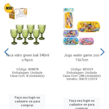
Taca vidro green bali 340ml
Jogo water game zoo
c/6pcs
15x7cm
Código: 838878
Código: 833329
Embalagem: Unidade
Embalagem: Unidade
Caixa Com: 8 Unidade(s)
Caixa Com: 288 Unidade(s)
Inmetro: 006721/2019
Faça seu login ou
Faça seu login ou
cadastre-se para
cadastre-se para
comprar.
comprar.