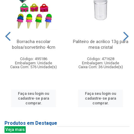
Borracha escolar
Paliteiro de acrilico 13g para
bolsa/sorvetinho 4cm
mesa cristal
Código: 495186
Código: 471628
Embalagem: Unidade
Embalagem: Unidade
Caixa Com: 576 Unidade(s)
Caixa Com: 36 Unidade(s)
Faça seu login ou
Faça seu login ou
cadastre-se para
cadastre-se para
comprar.
comprar.
Produtos em Destaque
Veja mais