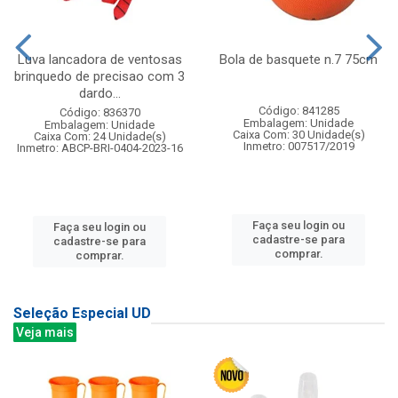
Luva lancadora de ventosas
Bola de basquete n.7 75cm
brinquedo de precisao com 3
dardo...
Código: 841285
Código: 836370
Embalagem: Unidade
Embalagem: Unidade
Caixa Com: 30 Unidade(s)
Caixa Com: 24 Unidade(s)
Inmetro: 007517/2019
Inmetro: ABCP-BRI-0404-2023-16
Faça seu login ou
Faça seu login ou
cadastre-se para
cadastre-se para
comprar.
comprar.
Seleção Especial UD
Veja mais