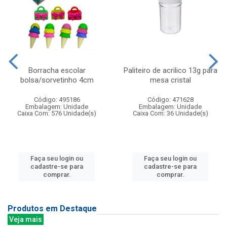
Borracha escolar
Paliteiro de acrilico 13g para
bolsa/sorvetinho 4cm
mesa cristal
Código: 495186
Código: 471628
Embalagem: Unidade
Embalagem: Unidade
Caixa Com: 576 Unidade(s)
Caixa Com: 36 Unidade(s)
Faça seu login ou
Faça seu login ou
cadastre-se para
cadastre-se para
comprar.
comprar.
Produtos em Destaque
Veja mais