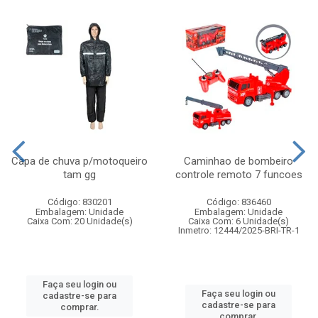
Capa de chuva p/motoqueiro
Caminhao de bombeiro
tam gg
controle remoto 7 funcoes
Código: 830201
Código: 836460
Embalagem: Unidade
Embalagem: Unidade
Caixa Com: 20 Unidade(s)
Caixa Com: 6 Unidade(s)
Inmetro: 12444/2025-BRI-TR-1
Faça seu login ou
Faça seu login ou
cadastre-se para
cadastre-se para
comprar.
comprar.