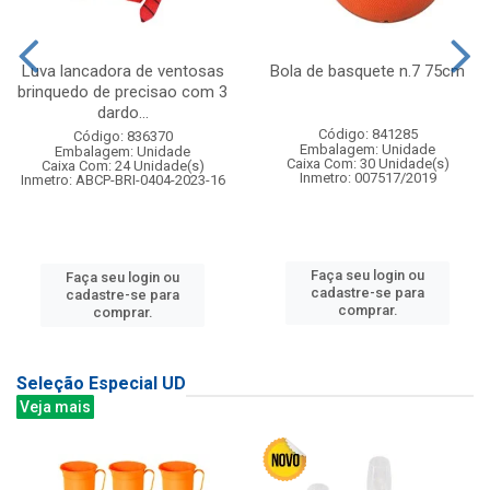
Luva lancadora de ventosas
Bola de basquete n.7 75cm
brinquedo de precisao com 3
dardo...
Código: 841285
Código: 836370
Embalagem: Unidade
Embalagem: Unidade
Caixa Com: 30 Unidade(s)
Caixa Com: 24 Unidade(s)
Inmetro: 007517/2019
Inmetro: ABCP-BRI-0404-2023-16
Faça seu login ou
Faça seu login ou
cadastre-se para
cadastre-se para
comprar.
comprar.
Seleção Especial UD
Veja mais