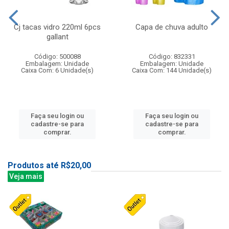
Cj tacas vidro 220ml 6pcs
Capa de chuva adulto
gallant
Código: 500088
Código: 832331
Embalagem: Unidade
Embalagem: Unidade
Caixa Com: 6 Unidade(s)
Caixa Com: 144 Unidade(s)
Faça seu login ou
Faça seu login ou
cadastre-se para
cadastre-se para
comprar.
comprar.
Produtos até R$20,00
Veja mais