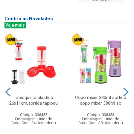
Confira as Novidades
Veja mais
Tapioqueira plastico
Copo mixer 380ml sortido
26x11cm,sortida tapioqu
copo mixer 380ml so
Código: 006452
Código: 006453
Embalagem: Unidade
Embalagem: Unidade
Caixa Com: 24 Unidade(s)
Caixa Com: 30 Unidade(s)