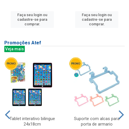
Faça seu login ou
Faça seu login ou
cadastre-se para
cadastre-se para
comprar.
comprar.
Promoções Atef
Veja mais
Tablet interativo bilingue
Suporte com alcas para
24x18cm
porta de armario