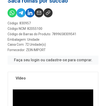
Saca rolhas por succao
Código: 830957
Código NCM: 82055100
Código de Barras do Produto: 7899658309541
Embalagem: Unidade
Caixa Com: 72 Unidade(s)
Fornecedor:
ZEIN IMPORT
Faça seu login ou cadastre-se para comprar.
Vídeo