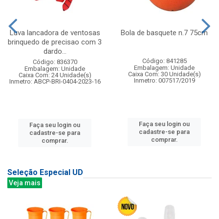
Luva lancadora de ventosas
Bola de basquete n.7 75cm
brinquedo de precisao com 3
dardo...
Código: 841285
Código: 836370
Embalagem: Unidade
Embalagem: Unidade
Caixa Com: 30 Unidade(s)
Caixa Com: 24 Unidade(s)
Inmetro: 007517/2019
Inmetro: ABCP-BRI-0404-2023-16
Faça seu login ou
Faça seu login ou
cadastre-se para
cadastre-se para
comprar.
comprar.
Seleção Especial UD
Veja mais