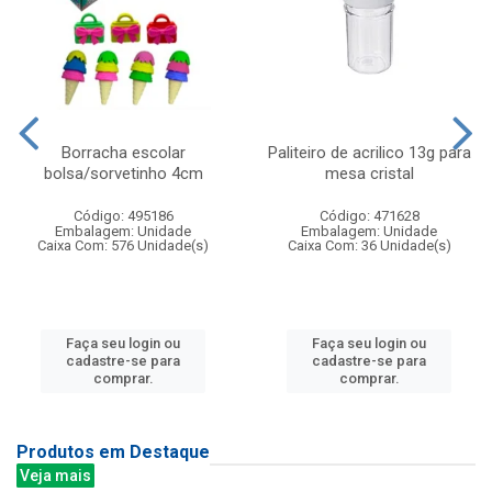
Borracha escolar
Paliteiro de acrilico 13g para
bolsa/sorvetinho 4cm
mesa cristal
Código: 495186
Código: 471628
Embalagem: Unidade
Embalagem: Unidade
Caixa Com: 576 Unidade(s)
Caixa Com: 36 Unidade(s)
Faça seu login ou
Faça seu login ou
cadastre-se para
cadastre-se para
comprar.
comprar.
Produtos em Destaque
Veja mais