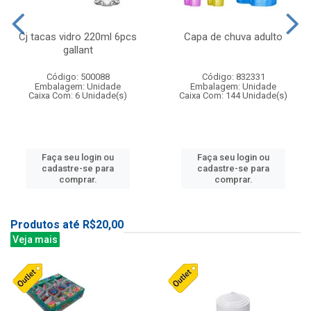
Cj tacas vidro 220ml 6pcs
Capa de chuva adulto
gallant
Código: 500088
Código: 832331
Embalagem: Unidade
Embalagem: Unidade
Caixa Com: 6 Unidade(s)
Caixa Com: 144 Unidade(s)
Faça seu login ou
Faça seu login ou
cadastre-se para
cadastre-se para
comprar.
comprar.
Produtos até R$20,00
Veja mais