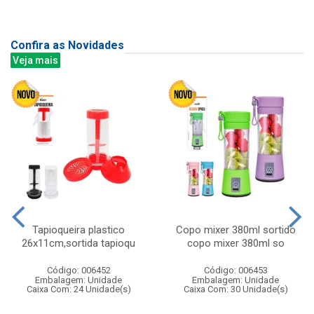
Confira as Novidades
Veja mais
Tapioqueira plastico
Copo mixer 380ml sortido
26x11cm,sortida tapioqu
copo mixer 380ml so
Código: 006452
Código: 006453
Embalagem: Unidade
Embalagem: Unidade
Caixa Com: 24 Unidade(s)
Caixa Com: 30 Unidade(s)