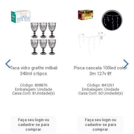
Taca vidro grafite milbali
Pisca cascata 100led color
340ml c/6pcs
3m 127v 8f
Código: 838876
Código: 841261
Embalagem: Unidade
Embalagem: Unidade
Caixa Com: 8 Unidade(s)
Caixa Com: 60 Unidade(s)
Faça seu login ou
Faça seu login ou
cadastre-se para
cadastre-se para
comprar.
comprar.