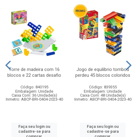
Torre de madeira com 16
Jogo de equilibrio tombou
blocos e 22 cartas desafio
perdeu 45 blocos coloridos
Código: 840195
Código: 839355
Embalagem: Unidade
Embalagem: Unidade
Caixa Com: 36 Unidade(s)
Caixa Com: 48 Unidade(s)
Inmetro: ABCP-BRI-0404-2023-40
Inmetro: ABCP-BRI-0404-2023-40
Faça seu login ou
Faça seu login ou
cadastre-se para
cadastre-se para
comprar.
comprar.