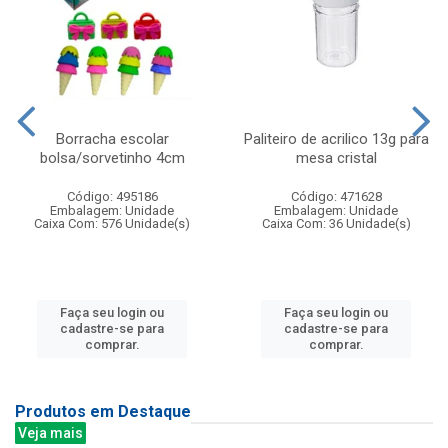
Borracha escolar
Paliteiro de acrilico 13g para
bolsa/sorvetinho 4cm
mesa cristal
Código: 495186
Código: 471628
Embalagem: Unidade
Embalagem: Unidade
Caixa Com: 576 Unidade(s)
Caixa Com: 36 Unidade(s)
Faça seu login ou
Faça seu login ou
cadastre-se para
cadastre-se para
comprar.
comprar.
Produtos em Destaque
Veja mais