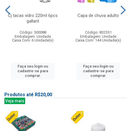
Cj tacas vidro 220ml 6pcs
Capa de chuva adulto
gallant
Código: 500088
Código: 832331
Embalagem: Unidade
Embalagem: Unidade
Caixa Com: 6 Unidade(s)
Caixa Com: 144 Unidade(s)
Faça seu login ou
Faça seu login ou
cadastre-se para
cadastre-se para
comprar.
comprar.
Produtos até R$20,00
Veja mais