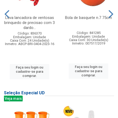
Luva lancadora de ventosas
Bola de basquete n.7 75cm
brinquedo de precisao com 3
dardo...
Código: 841285
Código: 836370
Embalagem: Unidade
Embalagem: Unidade
Caixa Com: 30 Unidade(s)
Caixa Com: 24 Unidade(s)
Inmetro: 007517/2019
Inmetro: ABCP-BRI-0404-2023-16
Faça seu login ou
Faça seu login ou
cadastre-se para
cadastre-se para
comprar.
comprar.
Seleção Especial UD
Veja mais