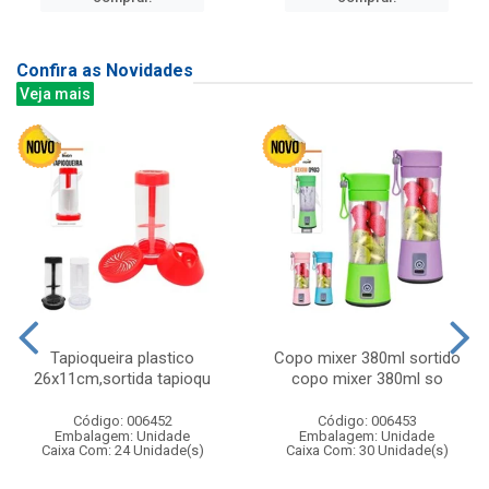
Confira as Novidades
Veja mais
Tapioqueira plastico
Copo mixer 380ml sortido
26x11cm,sortida tapioqu
copo mixer 380ml so
Código: 006452
Código: 006453
Embalagem: Unidade
Embalagem: Unidade
Caixa Com: 24 Unidade(s)
Caixa Com: 30 Unidade(s)