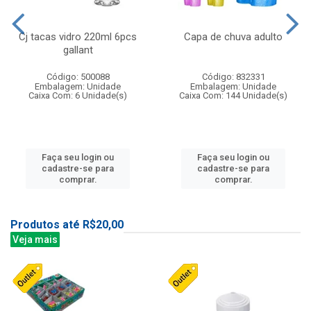
Cj tacas vidro 220ml 6pcs
Capa de chuva adulto
gallant
Código: 500088
Código: 832331
Embalagem: Unidade
Embalagem: Unidade
Caixa Com: 6 Unidade(s)
Caixa Com: 144 Unidade(s)
Faça seu login ou
Faça seu login ou
cadastre-se para
cadastre-se para
comprar.
comprar.
Produtos até R$20,00
Veja mais