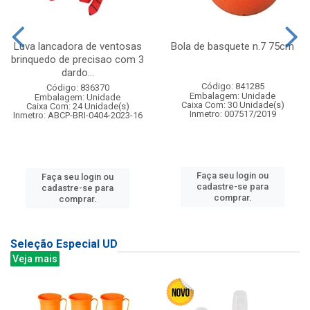
Luva lancadora de ventosas
Bola de basquete n.7 75cm
brinquedo de precisao com 3
dardo...
Código: 841285
Código: 836370
Embalagem: Unidade
Embalagem: Unidade
Caixa Com: 30 Unidade(s)
Caixa Com: 24 Unidade(s)
Inmetro: 007517/2019
Inmetro: ABCP-BRI-0404-2023-16
Faça seu login ou
Faça seu login ou
cadastre-se para
cadastre-se para
comprar.
comprar.
Seleção Especial UD
Veja mais