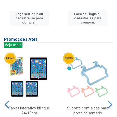
Faça seu login ou
Faça seu login ou
cadastre-se para
cadastre-se para
comprar.
comprar.
Promoções Atef
Veja mais
Tablet interativo bilingue
Suporte com alcas para
24x18cm
porta de armario