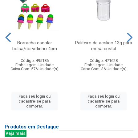
Borracha escolar
Paliteiro de acrilico 13g para
bolsa/sorvetinho 4cm
mesa cristal
Código: 495186
Código: 471628
Embalagem: Unidade
Embalagem: Unidade
Caixa Com: 576 Unidade(s)
Caixa Com: 36 Unidade(s)
Faça seu login ou
Faça seu login ou
cadastre-se para
cadastre-se para
comprar.
comprar.
Produtos em Destaque
Veja mais