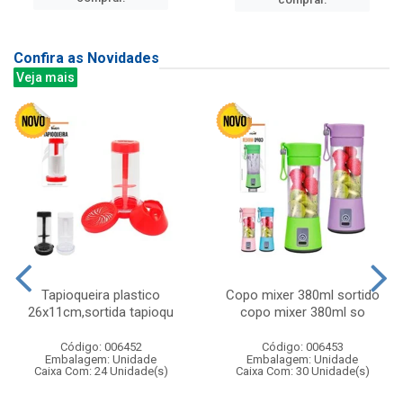
Confira as Novidades
Veja mais
Tapioqueira plastico
Copo mixer 380ml sortido
26x11cm,sortida tapioqu
copo mixer 380ml so
Código: 006452
Código: 006453
Embalagem: Unidade
Embalagem: Unidade
Caixa Com: 24 Unidade(s)
Caixa Com: 30 Unidade(s)