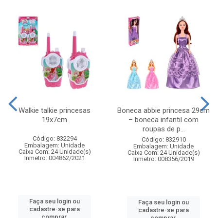
Walkie talkie princesas
Boneca abbie princesa 29cm
19x7cm
– boneca infantil com
roupas de p...
Código: 832294
Código: 832910
Embalagem: Unidade
Embalagem: Unidade
Caixa Com: 24 Unidade(s)
Caixa Com: 24 Unidade(s)
Inmetro: 004862/2021
Inmetro: 008356/2019
Faça seu login ou
Faça seu login ou
cadastre-se para
cadastre-se para
comprar.
comprar.