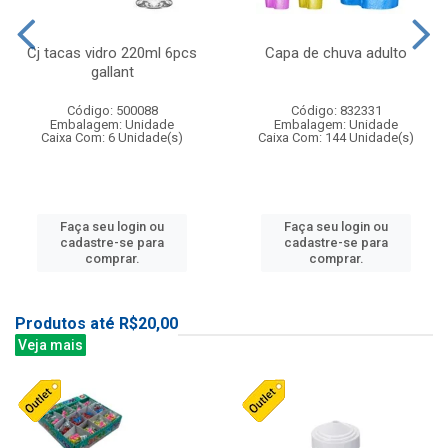
Cj tacas vidro 220ml 6pcs
Capa de chuva adulto
gallant
Código: 500088
Código: 832331
Embalagem: Unidade
Embalagem: Unidade
Caixa Com: 6 Unidade(s)
Caixa Com: 144 Unidade(s)
Faça seu login ou
Faça seu login ou
cadastre-se para
cadastre-se para
comprar.
comprar.
Produtos até R$20,00
Veja mais