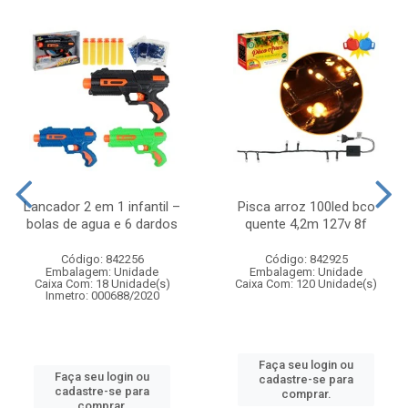
Lancador 2 em 1 infantil –
Pisca arroz 100led bco
bolas de agua e 6 dardos
quente 4,2m 127v 8f
Código: 842256
Código: 842925
Embalagem: Unidade
Embalagem: Unidade
Caixa Com: 18 Unidade(s)
Caixa Com: 120 Unidade(s)
Inmetro: 000688/2020
Faça seu login ou
Faça seu login ou
cadastre-se para
cadastre-se para
comprar.
comprar.