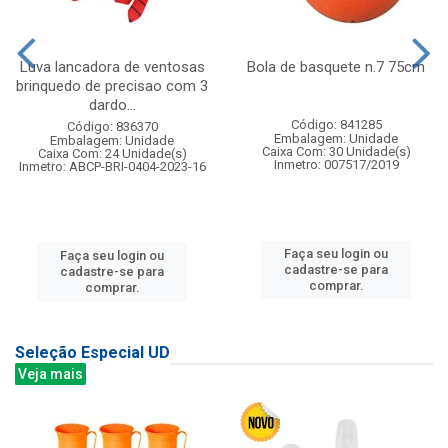
Luva lancadora de ventosas
Bola de basquete n.7 75cm
brinquedo de precisao com 3
dardo...
Código: 841285
Código: 836370
Embalagem: Unidade
Embalagem: Unidade
Caixa Com: 30 Unidade(s)
Caixa Com: 24 Unidade(s)
Inmetro: 007517/2019
Inmetro: ABCP-BRI-0404-2023-16
Faça seu login ou
Faça seu login ou
cadastre-se para
cadastre-se para
comprar.
comprar.
Seleção Especial UD
Veja mais