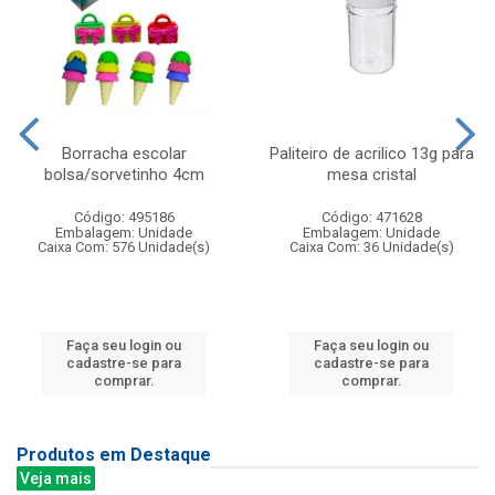
Borracha escolar
Paliteiro de acrilico 13g para
bolsa/sorvetinho 4cm
mesa cristal
Código: 495186
Código: 471628
Embalagem: Unidade
Embalagem: Unidade
Caixa Com: 576 Unidade(s)
Caixa Com: 36 Unidade(s)
Faça seu login ou
Faça seu login ou
cadastre-se para
cadastre-se para
comprar.
comprar.
Produtos em Destaque
Veja mais