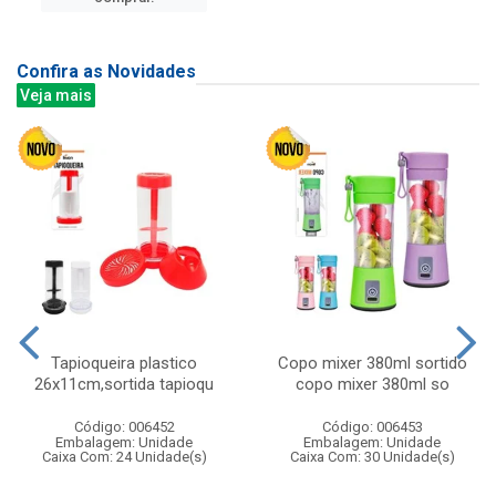
Confira as Novidades
Veja mais
Tapioqueira plastico
Copo mixer 380ml sortido
26x11cm,sortida tapioqu
copo mixer 380ml so
Código: 006452
Código: 006453
Embalagem: Unidade
Embalagem: Unidade
Caixa Com: 24 Unidade(s)
Caixa Com: 30 Unidade(s)