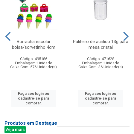
Borracha escolar
Paliteiro de acrilico 13g para
bolsa/sorvetinho 4cm
mesa cristal
Código: 495186
Código: 471628
Embalagem: Unidade
Embalagem: Unidade
Caixa Com: 576 Unidade(s)
Caixa Com: 36 Unidade(s)
Faça seu login ou
Faça seu login ou
cadastre-se para
cadastre-se para
comprar.
comprar.
Produtos em Destaque
Veja mais