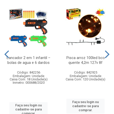
Lancador 2 em 1 infantil –
Pisca arroz 100led bco
bolas de agua e 6 dardos
quente 4,2m 127v 8f
Código: 842256
Código: 842925
Embalagem: Unidade
Embalagem: Unidade
Caixa Com: 18 Unidade(s)
Caixa Com: 120 Unidade(s)
Inmetro: 000688/2020
Faça seu login ou
Faça seu login ou
cadastre-se para
cadastre-se para
comprar.
comprar.