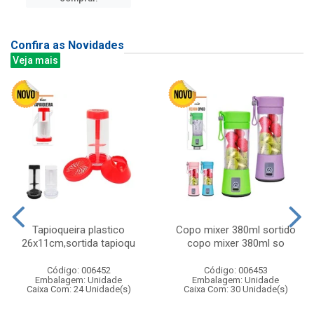
Confira as Novidades
Veja mais
Tapioqueira plastico
Copo mixer 380ml sortido
26x11cm,sortida tapioqu
copo mixer 380ml so
Código: 006452
Código: 006453
Embalagem: Unidade
Embalagem: Unidade
Caixa Com: 24 Unidade(s)
Caixa Com: 30 Unidade(s)