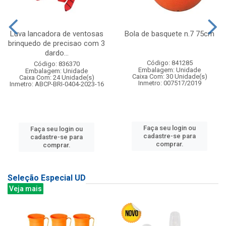
Luva lancadora de ventosas
Bola de basquete n.7 75cm
brinquedo de precisao com 3
dardo...
Código: 841285
Código: 836370
Embalagem: Unidade
Embalagem: Unidade
Caixa Com: 30 Unidade(s)
Caixa Com: 24 Unidade(s)
Inmetro: 007517/2019
Inmetro: ABCP-BRI-0404-2023-16
Faça seu login ou
Faça seu login ou
cadastre-se para
cadastre-se para
comprar.
comprar.
Seleção Especial UD
Veja mais