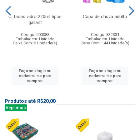
Cj tacas vidro 220ml 6pcs
Capa de chuva adulto
gallant
Código: 500088
Código: 832331
Embalagem: Unidade
Embalagem: Unidade
Caixa Com: 6 Unidade(s)
Caixa Com: 144 Unidade(s)
Faça seu login ou
Faça seu login ou
cadastre-se para
cadastre-se para
comprar.
comprar.
Produtos até R$20,00
Veja mais