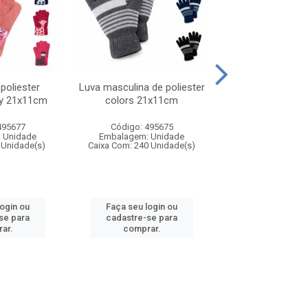
 poliester
Luva masculina de poliester
Touca unissex de
fy 21x11cm
colors 21x11cm
colors 21x
495677
Código: 495675
Código: 495
 Unidade
Embalagem: Unidade
Embalagem: U
 Unidade(s)
Caixa Com: 240 Unidade(s)
Caixa Com: 120 U
login ou
Faça seu login ou
Faça seu log
se para
cadastre-se para
cadastre-se 
ar.
comprar.
comprar