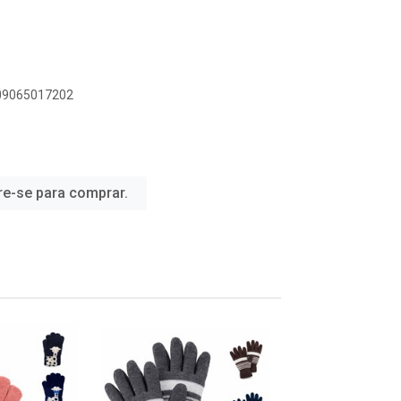
909065017202
re-se para comprar.