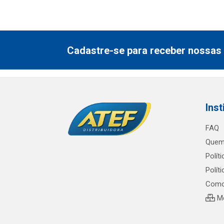
Cadastre-se para receber nossas 
Inst
FAQ
Quem
Polít
Polít
Como
Me