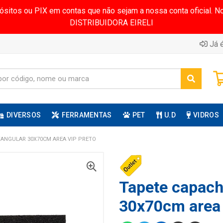
pósitos ou PIX em contas que não sejam a nossa conta oficial.
DISTRIBUIDORA EIRELI
Já é
DIVERSOS
FERRAMENTAS
PET
U.D
VIDROS
TANGULAR 30X70CM AREA VIP PRETO
Tapete capacho
30x70cm area 