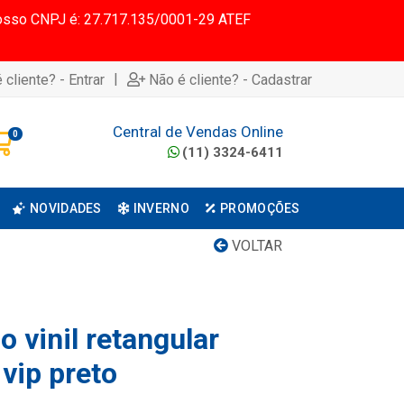
 Nosso CNPJ é: 27.717.135/0001-29 ATEF
|
 cliente? - Entrar
Não é cliente? - Cadastrar
Central de Vendas Online
0
(11) 3324-6411
NOVIDADES
INVERNO
PROMOÇÕES
VOLTAR
 vinil retangular
vip preto