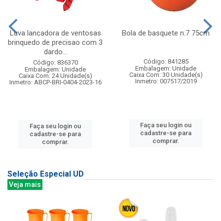
Luva lancadora de ventosas
Bola de basquete n.7 75cm
brinquedo de precisao com 3
dardo...
Código: 841285
Código: 836370
Embalagem: Unidade
Embalagem: Unidade
Caixa Com: 30 Unidade(s)
Caixa Com: 24 Unidade(s)
Inmetro: 007517/2019
Inmetro: ABCP-BRI-0404-2023-16
Faça seu login ou
Faça seu login ou
cadastre-se para
cadastre-se para
comprar.
comprar.
Seleção Especial UD
Veja mais