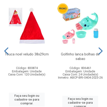
Touca noel veludo 38x29cm
Golfinho lanca bolhas de
sabao
Código: 830874
Código: 836461
Embalagem: Unidade
Embalagem: Unidade
Caixa Com: 120 Unidade(s)
Caixa Com: 24 Unidade(s)
Inmetro: ABCP-BRI-0404-2023-26
Faça seu login ou
Faça seu login ou
cadastre-se para
cadastre-se para
comprar.
comprar.