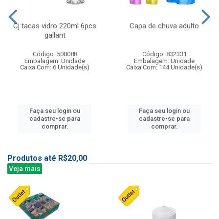
Cj tacas vidro 220ml 6pcs
Capa de chuva adulto
gallant
Código: 500088
Código: 832331
Embalagem: Unidade
Embalagem: Unidade
Caixa Com: 6 Unidade(s)
Caixa Com: 144 Unidade(s)
Faça seu login ou
Faça seu login ou
cadastre-se para
cadastre-se para
comprar.
comprar.
Produtos até R$20,00
Veja mais