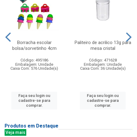
Borracha escolar
Paliteiro de acrilico 13g para
bolsa/sorvetinho 4cm
mesa cristal
Código: 495186
Código: 471628
Embalagem: Unidade
Embalagem: Unidade
Caixa Com: 576 Unidade(s)
Caixa Com: 36 Unidade(s)
Faça seu login ou
Faça seu login ou
cadastre-se para
cadastre-se para
comprar.
comprar.
Produtos em Destaque
Veja mais