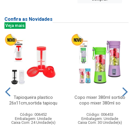
Confira as Novidades
Veja mais
Tapioqueira plastico
Copo mixer 380ml sortido
26x11cm,sortida tapioqu
copo mixer 380ml so
Código: 006452
Código: 006453
Embalagem: Unidade
Embalagem: Unidade
Caixa Com: 24 Unidade(s)
Caixa Com: 30 Unidade(s)