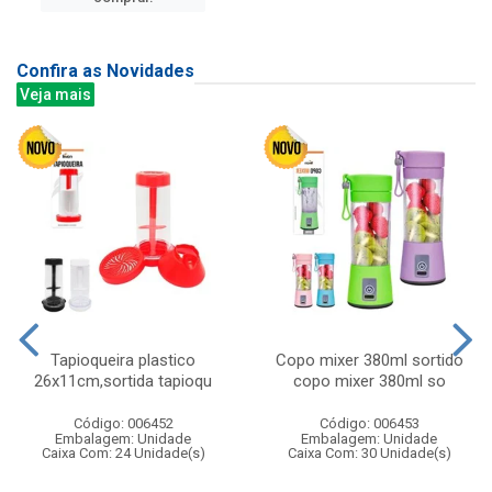
Confira as Novidades
Veja mais
Tapioqueira plastico
Copo mixer 380ml sortido
26x11cm,sortida tapioqu
copo mixer 380ml so
Código: 006452
Código: 006453
Embalagem: Unidade
Embalagem: Unidade
Caixa Com: 24 Unidade(s)
Caixa Com: 30 Unidade(s)