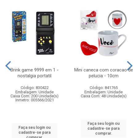
Brink game 9999 em 1 -
Mini caneca com coracao de
nostalgia portatil
pelucia - 10cm
Código: 830422
Código: 841765
Embalagem: Unidade
Embalagem: Unidade
Caixa Com: 200 Unidade(s)
Caixa Com: 48 Unidade(s)
Inmetro: 005566/2021
Faça seu login ou
Faça seu login ou
cadastre-se para
cadastre-se para
comprar.
comprar.