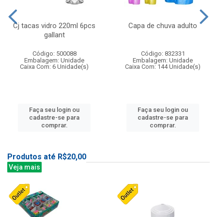
Cj tacas vidro 220ml 6pcs
Capa de chuva adulto
gallant
Código: 500088
Código: 832331
Embalagem: Unidade
Embalagem: Unidade
Caixa Com: 6 Unidade(s)
Caixa Com: 144 Unidade(s)
Faça seu login ou
Faça seu login ou
cadastre-se para
cadastre-se para
comprar.
comprar.
Produtos até R$20,00
Veja mais