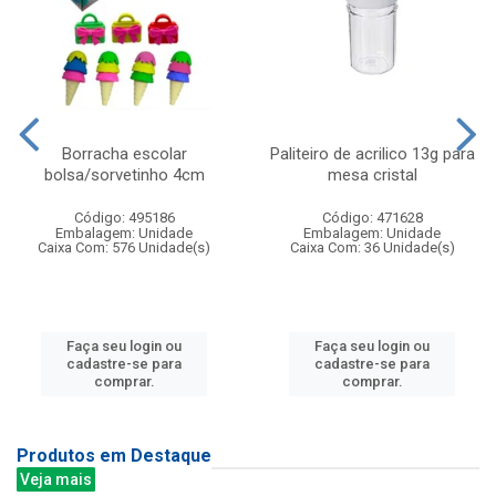
Borracha escolar
Paliteiro de acrilico 13g para
bolsa/sorvetinho 4cm
mesa cristal
Código: 495186
Código: 471628
Embalagem: Unidade
Embalagem: Unidade
Caixa Com: 576 Unidade(s)
Caixa Com: 36 Unidade(s)
Faça seu login ou
Faça seu login ou
cadastre-se para
cadastre-se para
comprar.
comprar.
Produtos em Destaque
Veja mais