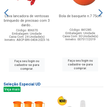
Luva lancadora de ventosas
Bola de basquete n.7 75cm
brinquedo de precisao com 3
dardo...
Código: 841285
Código: 836370
Embalagem: Unidade
Embalagem: Unidade
Caixa Com: 30 Unidade(s)
Caixa Com: 24 Unidade(s)
Inmetro: 007517/2019
Inmetro: ABCP-BRI-0404-2023-16
Faça seu login ou
Faça seu login ou
cadastre-se para
cadastre-se para
comprar.
comprar.
Seleção Especial UD
Veja mais