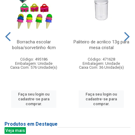
Borracha escolar
Paliteiro de acrilico 13g para
bolsa/sorvetinho 4cm
mesa cristal
Código: 495186
Código: 471628
Embalagem: Unidade
Embalagem: Unidade
Caixa Com: 576 Unidade(s)
Caixa Com: 36 Unidade(s)
Faça seu login ou
Faça seu login ou
cadastre-se para
cadastre-se para
comprar.
comprar.
Produtos em Destaque
Veja mais