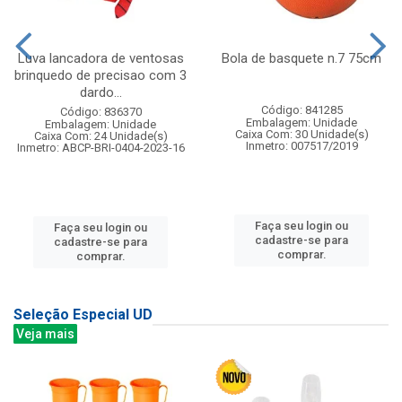
Luva lancadora de ventosas
Bola de basquete n.7 75cm
brinquedo de precisao com 3
dardo...
Código: 841285
Código: 836370
Embalagem: Unidade
Embalagem: Unidade
Caixa Com: 30 Unidade(s)
Caixa Com: 24 Unidade(s)
Inmetro: 007517/2019
Inmetro: ABCP-BRI-0404-2023-16
Faça seu login ou
Faça seu login ou
cadastre-se para
cadastre-se para
comprar.
comprar.
Seleção Especial UD
Veja mais