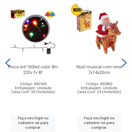
Pisca led 100led color 8m
Noel musical com rena
220v fv 8f
7x14x20cm
Código: 842949
Código: 830862
Embalagem: Unidade
Embalagem: Unidade
Caixa Com: 50 Unidade(s)
Caixa Com: 24 Unidade(s)
Faça seu login ou
Faça seu login ou
cadastre-se para
cadastre-se para
comprar.
comprar.