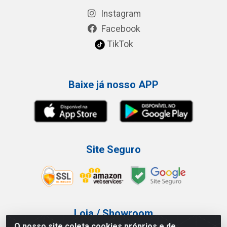
Instagram
Facebook
TikTok
Baixe já nosso APP
Site Seguro
Loja / Showroom
O nosso site coleta cookies próprios e de