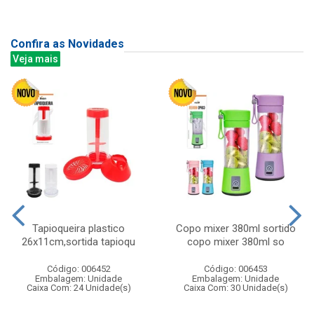
Confira as Novidades
Veja mais
Tapioqueira plastico
Copo mixer 380ml sortido
26x11cm,sortida tapioqu
copo mixer 380ml so
Código: 006452
Código: 006453
Embalagem: Unidade
Embalagem: Unidade
Caixa Com: 24 Unidade(s)
Caixa Com: 30 Unidade(s)