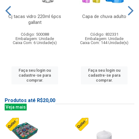
Cj tacas vidro 220ml 6pcs
Capa de chuva adulto
gallant
Código: 500088
Código: 832331
Embalagem: Unidade
Embalagem: Unidade
Caixa Com: 6 Unidade(s)
Caixa Com: 144 Unidade(s)
Faça seu login ou
Faça seu login ou
cadastre-se para
cadastre-se para
comprar.
comprar.
Produtos até R$20,00
Veja mais