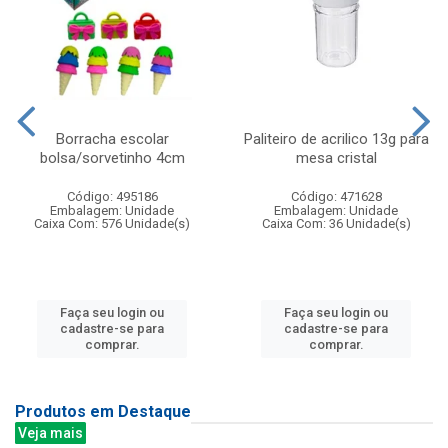
Borracha escolar
Paliteiro de acrilico 13g para
bolsa/sorvetinho 4cm
mesa cristal
Código: 495186
Código: 471628
Embalagem: Unidade
Embalagem: Unidade
Caixa Com: 576 Unidade(s)
Caixa Com: 36 Unidade(s)
Faça seu login ou
Faça seu login ou
cadastre-se para
cadastre-se para
comprar.
comprar.
Produtos em Destaque
Veja mais