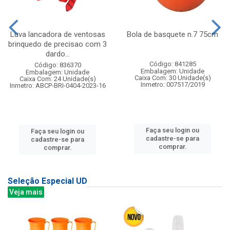
Luva lancadora de ventosas
Bola de basquete n.7 75cm
brinquedo de precisao com 3
dardo...
Código: 841285
Código: 836370
Embalagem: Unidade
Embalagem: Unidade
Caixa Com: 30 Unidade(s)
Caixa Com: 24 Unidade(s)
Inmetro: 007517/2019
Inmetro: ABCP-BRI-0404-2023-16
Faça seu login ou
Faça seu login ou
cadastre-se para
cadastre-se para
comprar.
comprar.
Seleção Especial UD
Veja mais