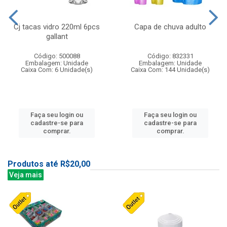
Cj tacas vidro 220ml 6pcs
Capa de chuva adulto
gallant
Código: 500088
Código: 832331
Embalagem: Unidade
Embalagem: Unidade
Caixa Com: 6 Unidade(s)
Caixa Com: 144 Unidade(s)
Faça seu login ou
Faça seu login ou
cadastre-se para
cadastre-se para
comprar.
comprar.
Produtos até R$20,00
Veja mais