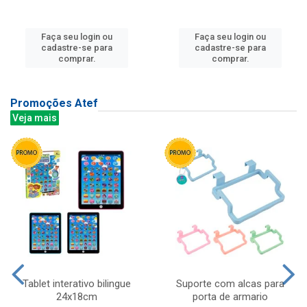
Faça seu login ou
Faça seu login ou
cadastre-se para
cadastre-se para
comprar.
comprar.
Promoções Atef
Veja mais
Tablet interativo bilingue
Suporte com alcas para
24x18cm
porta de armario