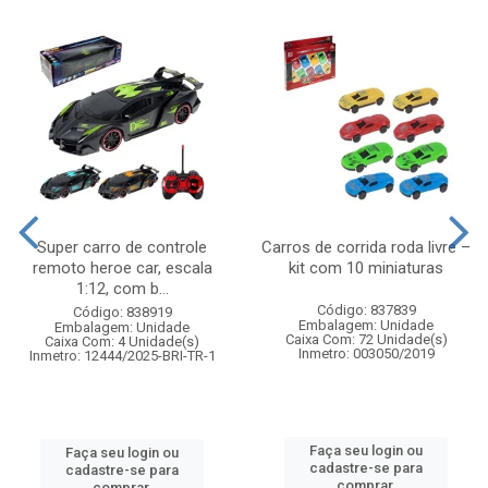
Super carro de controle
Carros de corrida roda livre –
remoto heroe car, escala
kit com 10 miniaturas
1:12, com b...
Código: 837839
Código: 838919
Embalagem: Unidade
Embalagem: Unidade
Caixa Com: 72 Unidade(s)
Caixa Com: 4 Unidade(s)
Inmetro: 003050/2019
Inmetro: 12444/2025-BRI-TR-1
Faça seu login ou
Faça seu login ou
cadastre-se para
cadastre-se para
comprar.
comprar.