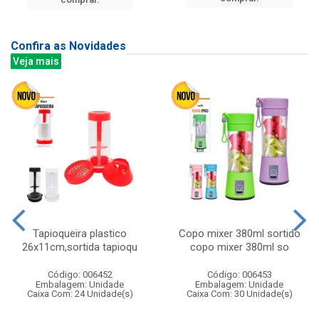
Confira as Novidades
Veja mais
Tapioqueira plastico
Copo mixer 380ml sortido
26x11cm,sortida tapioqu
copo mixer 380ml so
Código: 006452
Código: 006453
Embalagem: Unidade
Embalagem: Unidade
Caixa Com: 24 Unidade(s)
Caixa Com: 30 Unidade(s)