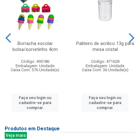
Borracha escolar
Paliteiro de acrilico 13g para
bolsa/sorvetinho 4cm
mesa cristal
Código: 495186
Código: 471628
Embalagem: Unidade
Embalagem: Unidade
Caixa Com: 576 Unidade(s)
Caixa Com: 36 Unidade(s)
Faça seu login ou
Faça seu login ou
cadastre-se para
cadastre-se para
comprar.
comprar.
Produtos em Destaque
Veja mais