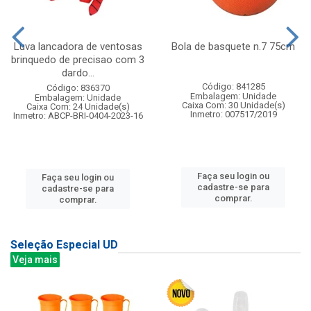
Luva lancadora de ventosas
Bola de basquete n.7 75cm
brinquedo de precisao com 3
dardo...
Código: 841285
Código: 836370
Embalagem: Unidade
Embalagem: Unidade
Caixa Com: 30 Unidade(s)
Caixa Com: 24 Unidade(s)
Inmetro: 007517/2019
Inmetro: ABCP-BRI-0404-2023-16
Faça seu login ou
Faça seu login ou
cadastre-se para
cadastre-se para
comprar.
comprar.
Seleção Especial UD
Veja mais