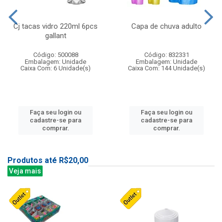
Cj tacas vidro 220ml 6pcs
Capa de chuva adulto
gallant
Código: 500088
Código: 832331
Embalagem: Unidade
Embalagem: Unidade
Caixa Com: 6 Unidade(s)
Caixa Com: 144 Unidade(s)
Faça seu login ou
Faça seu login ou
cadastre-se para
cadastre-se para
comprar.
comprar.
Produtos até R$20,00
Veja mais