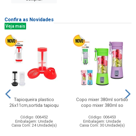
Confira as Novidades
Veja mais
Tapioqueira plastico
Copo mixer 380ml sortido
26x11cm,sortida tapioqu
copo mixer 380ml so
Código: 006452
Código: 006453
Embalagem: Unidade
Embalagem: Unidade
Caixa Com: 24 Unidade(s)
Caixa Com: 30 Unidade(s)