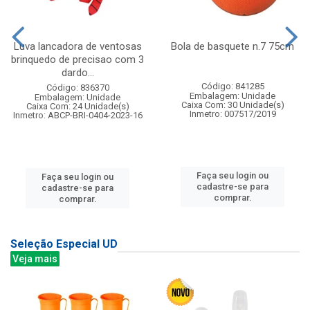
Luva lancadora de ventosas
Bola de basquete n.7 75cm
brinquedo de precisao com 3
dardo...
Código: 841285
Código: 836370
Embalagem: Unidade
Embalagem: Unidade
Caixa Com: 30 Unidade(s)
Caixa Com: 24 Unidade(s)
Inmetro: 007517/2019
Inmetro: ABCP-BRI-0404-2023-16
Faça seu login ou
Faça seu login ou
cadastre-se para
cadastre-se para
comprar.
comprar.
Seleção Especial UD
Veja mais