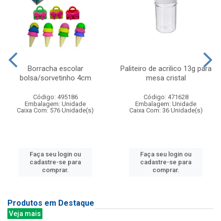
Borracha escolar
Paliteiro de acrilico 13g para
bolsa/sorvetinho 4cm
mesa cristal
Código: 495186
Código: 471628
Embalagem: Unidade
Embalagem: Unidade
Caixa Com: 576 Unidade(s)
Caixa Com: 36 Unidade(s)
Faça seu login ou
Faça seu login ou
cadastre-se para
cadastre-se para
comprar.
comprar.
Produtos em Destaque
Veja mais