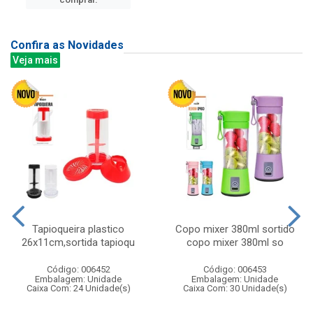
Confira as Novidades
Veja mais
Tapioqueira plastico
Copo mixer 380ml sortido
26x11cm,sortida tapioqu
copo mixer 380ml so
Código: 006452
Código: 006453
Embalagem: Unidade
Embalagem: Unidade
Caixa Com: 24 Unidade(s)
Caixa Com: 30 Unidade(s)