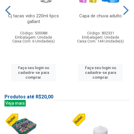
Cj tacas vidro 220ml 6pcs
Capa de chuva adulto
gallant
Código: 500088
Código: 832331
Embalagem: Unidade
Embalagem: Unidade
Caixa Com: 6 Unidade(s)
Caixa Com: 144 Unidade(s)
Faça seu login ou
Faça seu login ou
cadastre-se para
cadastre-se para
comprar.
comprar.
Produtos até R$20,00
Veja mais