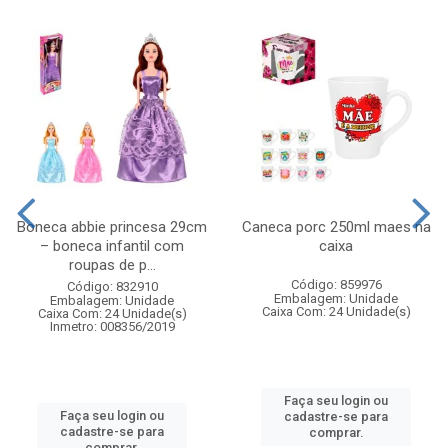
Boneca abbie princesa 29cm
Caneca porc 250ml maes na
– boneca infantil com
caixa
roupas de p...
Código: 859976
Código: 832910
Embalagem: Unidade
Embalagem: Unidade
Caixa Com: 24 Unidade(s)
Caixa Com: 24 Unidade(s)
Inmetro: 008356/2019
Faça seu login ou
Faça seu login ou
cadastre-se para
cadastre-se para
comprar.
comprar.